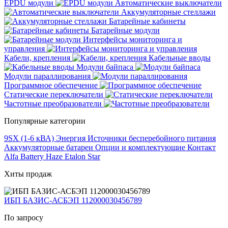
EPDU модули
Автоматические выключатели
Аккумуляторные стеллажи
Батарейные кабинеты
Батарейные модули
Интерфейсы мониторинга и
управления
Кабели, крепления
Кабельные вводы
Модули байпаса
Модули параллирования
Программное обеспечение
Статические переключатели
Частотные преобразователи
Популярные категории
9SX (1-6 кВА)
Энергия
Источники бесперебойного питания
Аккумуляторные батареи
Опции и комплектующие
Контакт
Alfa Battery
Haze
Etalon
Star
Хиты продаж
ИБП БАЗИС-АСБЭП 112000030456789
По запросу