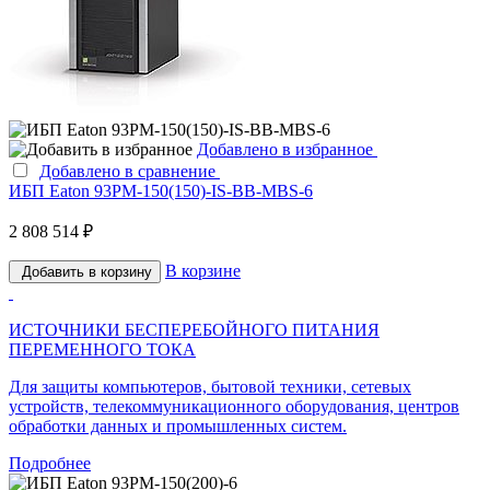
Добавлено в избранное
Добавлено в сравнение
ИБП Eaton 93PM-150(150)-IS-BB-MBS-6
2 808 514 ₽
В корзине
Добавить в корзину
ИСТОЧНИКИ БЕСПЕРЕБОЙНОГО ПИТАНИЯ
ПЕРЕМЕННОГО ТОКА
Для защиты компьютеров, бытовой техники, сетевых
устройств, телекоммуникационного оборудования, центров
обработки данных и промышленных систем.
Подробнее