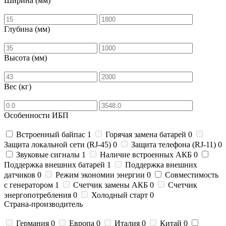
Ширина (мм)
Глубина (мм)
Высота (мм)
Вес (кг)
Особенности ИБП
Встроенный байпас
1
Горячая замена батарей
0
Защита локальной сети (RJ-45)
0
Защита телефона (RJ-11)
0
Звуковые сигналы
1
Наличие встроенных АКБ
0
Поддержка внешних батарей
1
Поддержка внешних
датчиков
0
Режим экономии энергии
0
Совместимость
с генератором
1
Счетчик замены АКБ
0
Счетчик
энергопотребления
0
Холодный старт
0
Страна-производитель
Германия
0
Европа
0
Италия
0
Китай
0