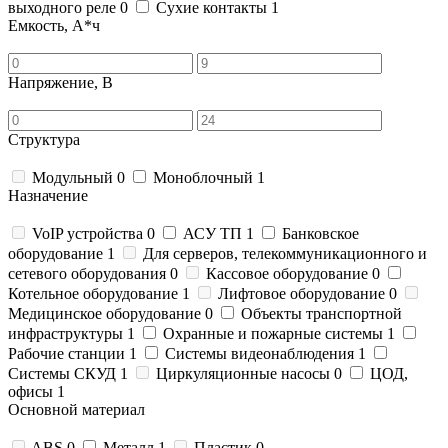
выходного реле
0
Сухие контакты
1
Емкость, А*ч
Напряжение, В
Структура
Модульный
0
Моноблочный
1
Назначение
VoIP устройства
0
АСУ ТП
1
Банковское
оборудование
1
Для серверов, телекоммуникационного и
сетевого оборудования
0
Кассовое оборудование
0
Котельное оборудование
1
Лифтовое оборудование
0
Медицинское оборудование
0
Объекты транспортной
инфраструктуры
1
Охранные и пожарные системы
1
Рабочие станции
1
Системы видеонаблюдения
1
Системы СКУД
1
Циркуляционные насосы
0
ЦОД,
офисы
1
Основной материал
ABS
0
Металл
1
Пластик
0