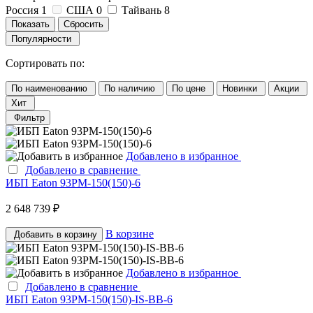
Россия
1
США
0
Тайвань
8
Популярности
Сортировать по:
По наименованию
По наличию
По цене
Новинки
Акции
Хит
Фильтр
Добавлено в избранное
Добавлено в сравнение
ИБП Eaton 93PM-150(150)-6
2 648 739 ₽
В корзине
Добавить в корзину
Добавлено в избранное
Добавлено в сравнение
ИБП Eaton 93PM-150(150)-IS-BB-6