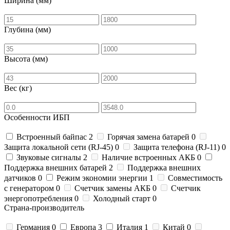
Ширина (мм)
Глубина (мм)
Высота (мм)
Вес (кг)
Особенности ИБП
Встроенный байпас
2
Горячая замена батарей
0
Защита локальной сети (RJ-45)
0
Защита телефона (RJ-11)
0
Звуковые сигналы
2
Наличие встроенных АКБ
0
Поддержка внешних батарей
2
Поддержка внешних
датчиков
0
Режим экономии энергии
1
Совместимость
с генератором
0
Счетчик замены АКБ
0
Счетчик
энергопотребления
0
Холодный старт
0
Страна-производитель
Германия
0
Европа
3
Италия
1
Китай
0