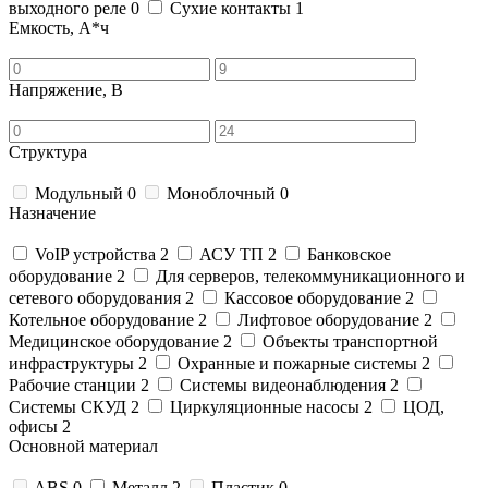
выходного реле
0
Сухие контакты
1
Емкость, А*ч
Напряжение, В
Структура
Модульный
0
Моноблочный
0
Назначение
VoIP устройства
2
АСУ ТП
2
Банковское
оборудование
2
Для серверов, телекоммуникационного и
сетевого оборудования
2
Кассовое оборудование
2
Котельное оборудование
2
Лифтовое оборудование
2
Медицинское оборудование
2
Объекты транспортной
инфраструктуры
2
Охранные и пожарные системы
2
Рабочие станции
2
Системы видеонаблюдения
2
Системы СКУД
2
Циркуляционные насосы
2
ЦОД,
офисы
2
Основной материал
ABS
0
Металл
2
Пластик
0