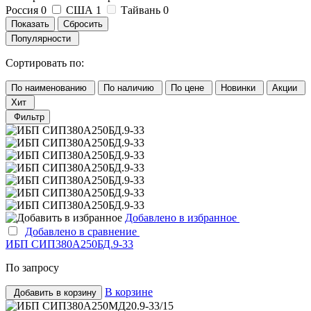
Россия
0
США
1
Тайвань
0
Популярности
Сортировать по:
По наименованию
По наличию
По цене
Новинки
Акции
Хит
Фильтр
Добавлено в избранное
Добавлено в сравнение
ИБП СИП380А250БД.9-33
По запросу
В корзине
Добавить в корзину