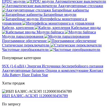
EPDU модули
Автоматические выключатели
Аккумуляторные стеллажи
Батарейные кабинеты
Батарейные модули
Интерфейсы мониторинга и
управления
Кабели, крепления
Кабельные вводы
Модули байпаса
Модули параллирования
Программное обеспечение
Статические переключатели
Частотные преобразователи
Популярные категории
9SX (1-6 кВА)
Энергия
Источники бесперебойного питания
Аккумуляторные батареи
Опции и комплектующие
Контакт
Alfa Battery
Haze
Etalon
Star
Хиты продаж
ИБП БАЗИС-АСБЭП 112000030456789
По запросу