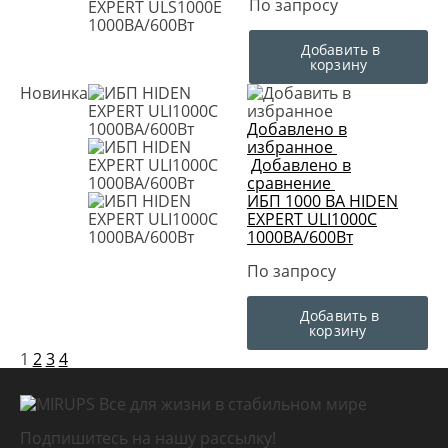
По запросу
Добавить в
корзину
Новинка
Добавлено в
избранное
Добавлено в
сравнение
ИБП 1000 ВА HIDEN
EXPERT ULI1000C
1000ВА/600Вт
По запросу
Добавить в
корзину
1
2
3
4
Все для жизни в стабильном мире
Подпишитесь на нашу рассылку!