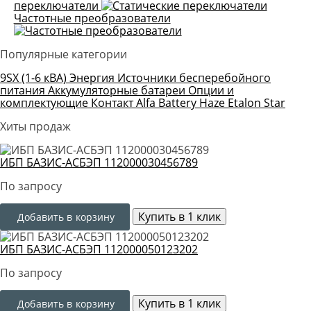
переключатели
Частотные преобразователи
Популярные категории
9SX (1-6 кВА)
Энергия
Источники бесперебойного
питания
Аккумуляторные батареи
Опции и
комплектующие
Контакт
Alfa Battery
Haze
Etalon
Star
Хиты продаж
ИБП БАЗИС-АСБЭП 112000030456789
По запросу
Купить в 1 клик
Добавить в корзину
ИБП БАЗИС-АСБЭП 112000050123202
По запросу
Купить в 1 клик
Добавить в корзину