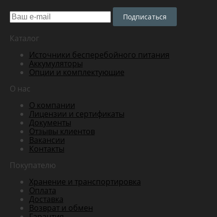
Подписаться
Каталог
Источники бесперебойного питания
Аккумуляторы
Опции и комплектующие
О нас
О компании
Лицензии и сертификаты
Документы
Отзывы клиентов
Вакансии
Контакты
Покупателю
Хранение и транспортировка
Оплата
Доставка
Возврат и обмен
Гарантия