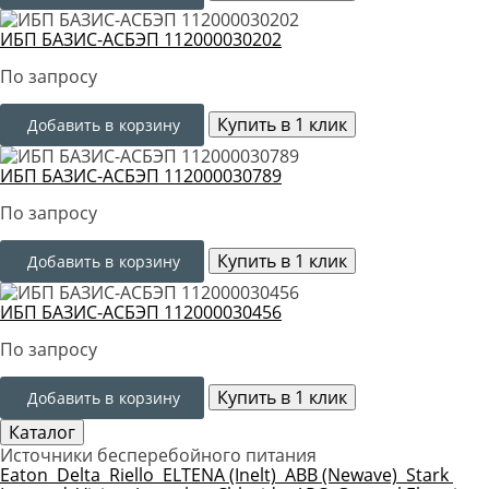
ИБП БАЗИС-АСБЭП 112000030202
По запросу
Купить в 1 клик
Добавить в корзину
ИБП БАЗИС-АСБЭП 112000030789
По запросу
Купить в 1 клик
Добавить в корзину
ИБП БАЗИС-АСБЭП 112000030456
По запросу
Купить в 1 клик
Добавить в корзину
Каталог
Источники бесперебойного питания
Eaton
Delta
Riello
ELTENA (Inelt)
ABB (Newave)
Stark