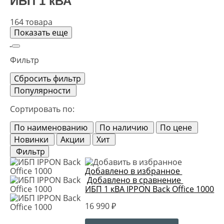
ИБП 1 кВА
164 товара
Показать еще
Фильтр
Сбросить фильтр
Популярности
Сортировать по:
По наименованию
По наличию
По цене
Новинки
Акции
Хит
Фильтр
Добавлено в избранное
Добавлено в сравнение
ИБП 1 кВА IPPON Back Office 1000
16 990 ₽