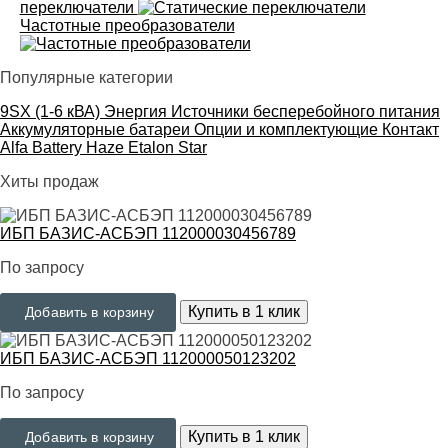
переключатели
Частотные преобразователи
Популярные категории
9SX (1-6 кВА)
Энергия
Источники бесперебойного питания
Аккумуляторные батареи
Опции и комплектующие
Контакт
Alfa Battery
Haze
Etalon
Star
Хиты продаж
ИБП БАЗИС-АСБЭП 112000030456789
По запросу
Купить в 1 клик
Добавить в корзину
ИБП БАЗИС-АСБЭП 112000050123202
По запросу
Купить в 1 клик
Добавить в корзину