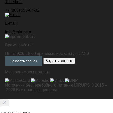
Телефон:
+7 (800) 555-04-32
E-mail:
info@mirups.ru
Время работы:
Пн-пт 9:00-18:00 принимаем заказы до 17:30
Задать вопрос
Заказать звонок
Мы принимаем к оплате
Источники бесперебойного питания MIRUPS © 2015 –
2026
Все права защищены
Заказать звонок