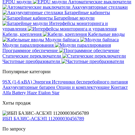
EPDU модули
Автоматические выключатели
Аккумуляторные стеллажи
Батарейные кабинеты
Батарейные модули
Интерфейсы мониторинга и
управления
Кабели, крепления
Кабельные вводы
Модули байпаса
Модули параллирования
Программное обеспечение
Статические переключатели
Частотные преобразователи
Популярные категории
9SX (1-6 кВА)
Энергия
Источники бесперебойного питания
Аккумуляторные батареи
Опции и комплектующие
Контакт
Alfa Battery
Haze
Etalon
Star
Хиты продаж
ИБП БАЗИС-АСБЭП 112000030456789
По запросу