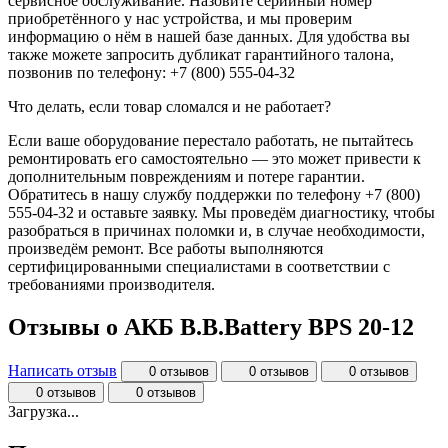
сервисное обслуживание. Назовите серийный номер
приобретённого у нас устройства, и мы проверим
информацию о нём в нашей базе данных. Для удобства вы
также можете запросить дубликат гарантийного талона,
позвонив по телефону: +7 (800) 555-04-32
Что делать, если товар сломался и не работает?
Если ваше оборудование перестало работать, не пытайтесь
ремонтировать его самостоятельно — это может привести к
дополнительным повреждениям и потере гарантии.
Обратитесь в нашу службу поддержки по телефону +7 (800)
555-04-32 и оставьте заявку. Мы проведём диагностику, чтобы
разобраться в причинах поломки и, в случае необходимости,
произведём ремонт. Все работы выполняются
сертифицированными специалистами в соответствии с
требованиями производителя.
Отзывы о АКБ В.В.Ваttery BPS 20-12
Написать отзыв
0 отзывов
0 отзывов
0 отзывов
0 отзывов
0 отзывов
Загрузка...