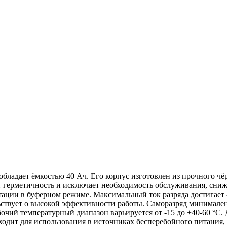
обладает ёмкостью 40 Ач. Его корпус изготовлен из прочного 
ерметичность и исключает необходимость обслуживания, снижа
ации в буферном режиме. Максимальный ток разряда достигает 
ьствует о высокой эффективности работы. Саморазряд минимален 
очий температурный диапазон варьируется от -15 до +40-60 °C.
ходит для использования в источниках бесперебойного питания