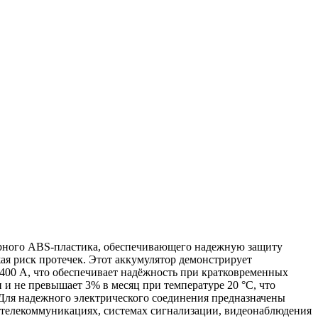
чёрного ABS-пластика, обеспечивающего надежную защиту
я риск протечек. Этот аккумулятор демонстрирует
400 А, что обеспечивает надёжность при кратковременных
и не превышает 3% в месяц при температуре 20 °C, что
 Для надежного электрического соединения предназначены
, телекоммуникациях, системах сигнализации, видеонаблюдения