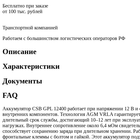
Бесплатно при заказе
от 100 тыс. рублей
Транспортной компанией
Работаем с большинством логистических операторов РФ
Описание
Характеристики
Документы
FAQ
Аккумулятор CSB GPL 12400 работает при напряжении 12 В и 
внутренних компонентов. Технология AGM VRLA гарантирует г
длительный срок службы, достигающий 10–12 лет при эксплуат
нагрузках. Внутреннее сопротивление около 6,4 мОм свидетел
способствует сохранению заряда при длительном хранении. Раб
фронтальные клеммы с болтом и гайкой. Этот аккумулятор под