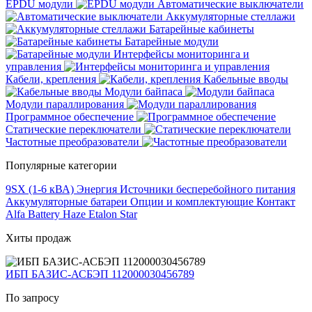
EPDU модули
Автоматические выключатели
Аккумуляторные стеллажи
Батарейные кабинеты
Батарейные модули
Интерфейсы мониторинга и
управления
Кабели, крепления
Кабельные вводы
Модули байпаса
Модули параллирования
Программное обеспечение
Статические переключатели
Частотные преобразователи
Популярные категории
9SX (1-6 кВА)
Энергия
Источники бесперебойного питания
Аккумуляторные батареи
Опции и комплектующие
Контакт
Alfa Battery
Haze
Etalon
Star
Хиты продаж
ИБП БАЗИС-АСБЭП 112000030456789
По запросу