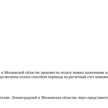
й и Московской областях произвести оплату можно наличными ил
усмотрена оплата способом перевода на расчетный счет компан
Москве, Ленинградской и Московских областях через представит