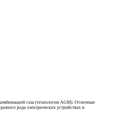
комбинацией газа (технология AGM). Отличные
азного рода электрических устройствах и