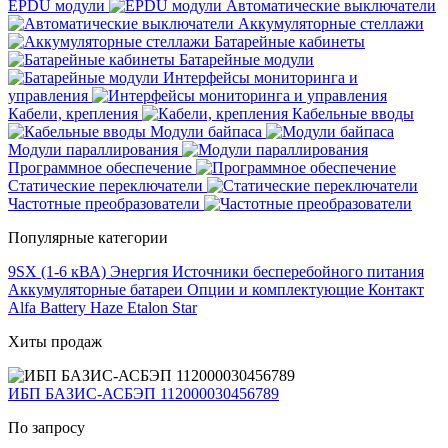
EPDU модули
Автоматические выключатели
Аккумуляторные стеллажи
Батарейные кабинеты
Батарейные модули
Интерфейсы мониторинга и
управления
Кабели, крепления
Кабельные вводы
Модули байпаса
Модули параллирования
Программное обеспечение
Статические переключатели
Частотные преобразователи
Популярные категории
9SX (1-6 кВА)
Энергия
Источники бесперебойного питания
Аккумуляторные батареи
Опции и комплектующие
Контакт
Alfa Battery
Haze
Etalon
Star
Хиты продаж
ИБП БАЗИС-АСБЭП 112000030456789
По запросу