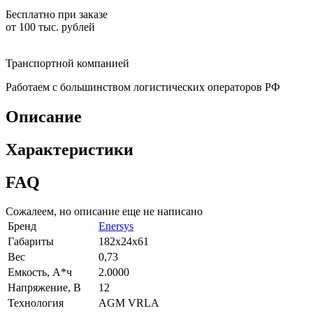
Бесплатно при заказе
от 100 тыс. рублей
Транспортной компанией
Работаем с большинством логистических операторов РФ
Описание
Характеристики
FAQ
Сожалеем, но описание еще не написано
Бренд
Enersys
Габариты
182x24x61
Вес
0,73
Емкость, А*ч
2.0000
Напряжение, В
12
Технология
AGM VRLA