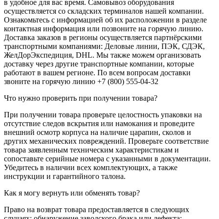
в удобное для вас время. Самовывоз оборудования
осуществляется со складских терминалов нашей компании.
Ознакомьтесь с информацией об их расположении в разделе
контактная информация или позвоните на горячую линию.
Доставка заказов в регионы осуществляется партнёрскими
транспортными компаниями: Деловые линии, ПЭК, СДЭК,
ЖелДорЭкспедиция, DHL. Мы также можем организовать
доставку через другие транспортные компании, которые
работают в вашем регионе. По всем вопросам доставки
звоните на горячую линию +7 (800) 555-04-32
Что нужно проверить при получении товара?
При получении товара проверьте целостность упаковки на
отсутствие следов вскрытия или намокания и проведите
внешний осмотр корпуса на наличие царапин, сколов и
других механических повреждений. Проверьте соответствие
товара заявленным техническим характеристикам и
сопоставьте серийные номера с указанными в документации.
Убедитесь в наличии всех комплектующих, а также
инструкции и гарантийного талона.
Как я могу вернуть или обменять товар?
Право на возврат товара предоставляется в следующих
случаях: обнаружение заводского брака или дефекта;