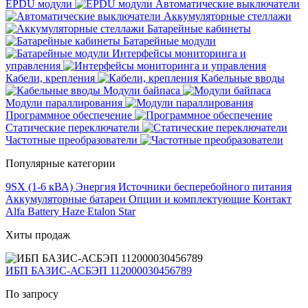
EPDU модули
Автоматические выключатели
Аккумуляторные стеллажи
Батарейные кабинеты
Батарейные модули
Интерфейсы мониторинга и
управления
Кабели, крепления
Кабельные вводы
Модули байпаса
Модули параллирования
Программное обеспечение
Статические переключатели
Частотные преобразователи
Популярные категории
9SX (1-6 кВА)
Энергия
Источники бесперебойного питания
Аккумуляторные батареи
Опции и комплектующие
Контакт
Alfa Battery
Haze
Etalon
Star
Хиты продаж
ИБП БАЗИС-АСБЭП 112000030456789
По запросу