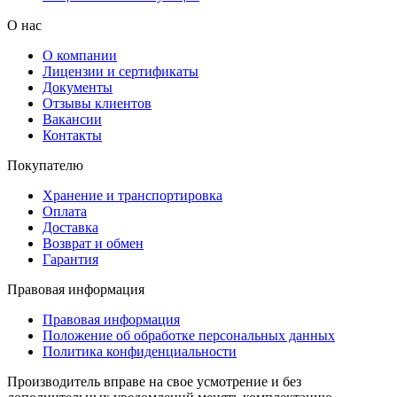
О нас
О компании
Лицензии и сертификаты
Документы
Отзывы клиентов
Вакансии
Контакты
Покупателю
Хранение и транспортировка
Оплата
Доставка
Возврат и обмен
Гарантия
Правовая информация
Правовая информация
Положение об обработке персональных данных
Политика конфиденциальности
Производитель вправе на свое усмотрение и без