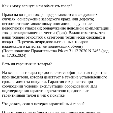
Как я могу вернуть или обменять товар?
Право на возврат товара предоставляется в следующих
случаях: обнаружение заводского брака или дефекта;
несоответствие заявленному описанию; нарушение
целостности упаковки; обнаружение неполной комплектации;
товар ненадлежащего качества (брак). Важно отметить, что
наши товары относятся к категории технически сложных и
входят в Перечень непродовольственных товаров
надлежащего качества, не подлежащих обмену
(Постановление Правительства РФ от 31.12.2020 N 2463 (ред.
от 17.05.2024)
Есть ли гарантия на товары?
На все наши товары предоставляется официальная гарантия
производителя, которая действует в течение установленного
срока с момента покупки. Гарантия сохраняется при
соблюдении условий эксплуатации оборудования. Для
подтверждения гарантии достаточно предоставить
гарантийный талон и чек о покупке.
Что делать, если я потерял гарантийный талон?
Отсутствие гарантийного талона не лишает вас права на