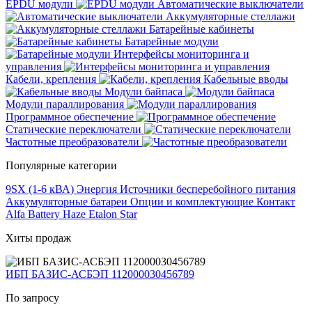
EPDU модули
Автоматические выключатели
Аккумуляторные стеллажи
Батарейные кабинеты
Батарейные модули
Интерфейсы мониторинга и
управления
Кабели, крепления
Кабельные вводы
Модули байпаса
Модули параллирования
Программное обеспечение
Статические переключатели
Частотные преобразователи
Популярные категории
9SX (1-6 кВА)
Энергия
Источники бесперебойного питания
Аккумуляторные батареи
Опции и комплектующие
Контакт
Alfa Battery
Haze
Etalon
Star
Хиты продаж
ИБП БАЗИС-АСБЭП 112000030456789
По запросу