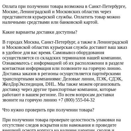
Оплата при получении товара возможна в Санкт-Петербурге,
Москве, Ленинградской и Московских областях через
представителя курьерской службы. Оплатить товар можно
наличными средствами или банковской картой.
Какие варианты доставки доступны?
В городах Москва, Санкт-Петербург, а также в Ленинградской
и Московской областях курьерская служба доставит ваш заказ
в удобное для вас время. Самовывоз оборудования
осуществляется со складских терминалов нашей компании.
Ознакомьтесь с информацией об их расположении в разделе
контактная информация или позвоните на горячую линию.
Доставка заказов в регионы осуществляется партнёрскими
транспортными компаниями: Деловые линии, ПЭК, СДЭК,
ЖелДорЭкспедиция, DHL. Мы также можем организовать
доставку через другие транспортные компании, которые
работают в вашем регионе. По всем вопросам доставки
звоните на горячую линию +7 (800) 555-04-32
Что нужно проверить при получении товара?
При получении товара проверьте целостность упаковки на
отсутствие следов вскрытия или намокания и проведите
внешний осмотр корпуса на наличие царапин, сколов и