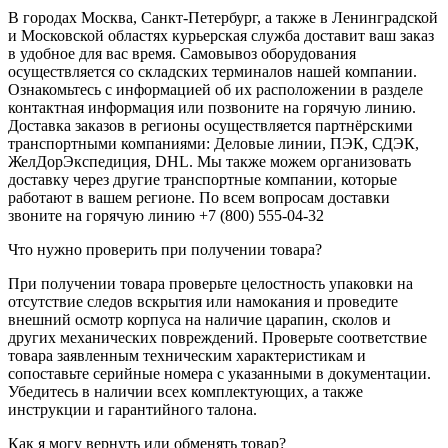
В городах Москва, Санкт-Петербург, а также в Ленинградской
и Московской областях курьерская служба доставит ваш заказ
в удобное для вас время. Самовывоз оборудования
осуществляется со складских терминалов нашей компании.
Ознакомьтесь с информацией об их расположении в разделе
контактная информация или позвоните на горячую линию.
Доставка заказов в регионы осуществляется партнёрскими
транспортными компаниями: Деловые линии, ПЭК, СДЭК,
ЖелДорЭкспедиция, DHL. Мы также можем организовать
доставку через другие транспортные компании, которые
работают в вашем регионе. По всем вопросам доставки
звоните на горячую линию +7 (800) 555-04-32
Что нужно проверить при получении товара?
При получении товара проверьте целостность упаковки на
отсутствие следов вскрытия или намокания и проведите
внешний осмотр корпуса на наличие царапин, сколов и
других механических повреждений. Проверьте соответствие
товара заявленным техническим характеристикам и
сопоставьте серийные номера с указанными в документации.
Убедитесь в наличии всех комплектующих, а также
инструкции и гарантийного талона.
Как я могу вернуть или обменять товар?