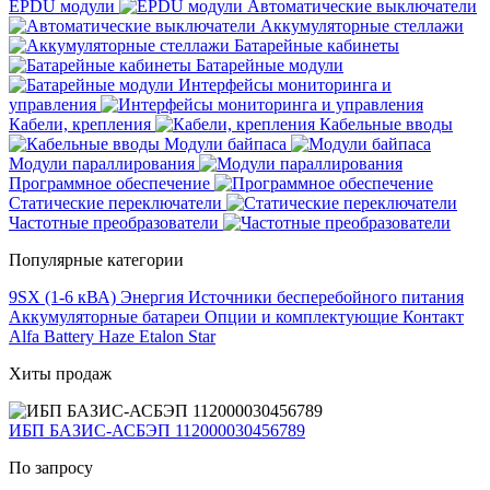
EPDU модули
Автоматические выключатели
Аккумуляторные стеллажи
Батарейные кабинеты
Батарейные модули
Интерфейсы мониторинга и
управления
Кабели, крепления
Кабельные вводы
Модули байпаса
Модули параллирования
Программное обеспечение
Статические переключатели
Частотные преобразователи
Популярные категории
9SX (1-6 кВА)
Энергия
Источники бесперебойного питания
Аккумуляторные батареи
Опции и комплектующие
Контакт
Alfa Battery
Haze
Etalon
Star
Хиты продаж
ИБП БАЗИС-АСБЭП 112000030456789
По запросу