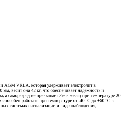
гии AGM VRLA, которая удерживает электролит в
мм, весит она 42 кг, что обеспечивает надежность и
м, а саморазряд не превышает 3% в месяц при температуре 20
способен работать при температуре от -40 °C до +60 °C в
енных системах сигнализации и видеонаблюдения,