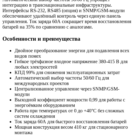
интеграцию в транснациональные инфраструктуры.
Интерфейсы RS-232, RS485 (опция) и SNMP/GSM-модули
обеспечивают удалённый контроль через единую панель
управления. Ток заряда 60А сокращает время восстановления
батарей на 35% по сравнению с аналогами.
Особенности и преимущества
Двойное преобразование энергии для подавления всех
видов помех
Гибкое трёхфазное входное напряжение 380-415 В для
любых электросетей
КПД 99% для снижения эксплуатационных затрат
Автоматический выбор частоты 50/60 Гц для
международных проектов
Централизованное управление через SNMP/GSM-
модули
Выходной коэффициент мощности 0,99 для работы с
энергоёмким оборудованием
Работа при температурах от 0 до +40°C без сложных
систем охлаждения
Ток заряда 60А для быстрого восстановления батарей
Мощная конструкция весом 410 кг для стационарного
монтажа