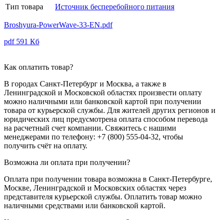
Тип товара
Источник бесперебойного питания
Broshyura-PowerWave-33-EN.pdf
pdf
591 Кб
Как оплатить товар?
В городах Санкт-Петербург и Москва, а также в
Ленинградской и Московской областях произвести оплату
можно наличными или банковской картой при получении
товара от курьерской службы. Для жителей других регионов и
юридических лиц предусмотрена оплата способом перевода
на расчетный счет компании. Свяжитесь с нашими
менеджерами по телефону: +7 (800) 555-04-32, чтобы
получить счёт на оплату.
Возможна ли оплата при получении?
Оплата при получении товара возможна в Санкт-Петербурге,
Москве, Ленинградской и Московских областях через
представителя курьерской службы. Оплатить товар можно
наличными средствами или банковской картой.