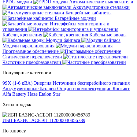
EPDU модули
Автоматические выключатели
Аккумуляторные стеллажи
Батарейные кабинеты
Батарейные модули
Интерфейсы мониторинга и
управления
Кабели, крепления
Кабельные вводы
Модули байпаса
Модули параллирования
Программное обеспечение
Статические переключатели
Частотные преобразователи
Популярные категории
9SX (1-6 кВА)
Энергия
Источники бесперебойного питания
Аккумуляторные батареи
Опции и комплектующие
Контакт
Alfa Battery
Haze
Etalon
Star
Хиты продаж
ИБП БАЗИС-АСБЭП 112000030456789
По запросу