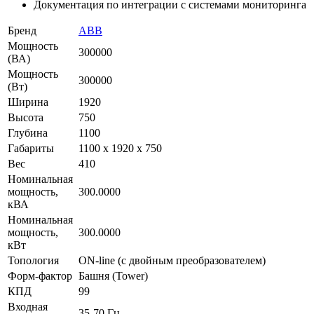
Документация по интеграции с системами мониторинга
Бренд
ABB
Мощность
300000
(ВА)
Мощность
300000
(Вт)
Ширина
1920
Высота
750
Глубина
1100
Габариты
1100 х 1920 х 750
Вес
410
Номинальная
мощность,
300.0000
кВА
Номинальная
мощность,
300.0000
кВт
Топология
ON-line (с двойным преобразователем)
Форм-фактор
Башня (Tower)
КПД
99
Входная
35-70 Гц