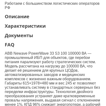
Работаем с большинством логистических операторов
РФ
Описание
Характеристики
Документы
FAQ
ABB Newave PowerWave 33 S3 100 100000 ВА —
промышленный ИБП для объектов, где перебои
питания парализуют работу стратегических систем.
Модель рассчитана на нагрузку до 100000 ВА, что
делает её решением для крупных ЦОДов,
автоматизированных заводов и медицинских
комплексов с жизненно важным оборудованием.
Габариты 615×1978×480 мм и вес 245 кг позволяют
устанавливать систему в стандартных серверных без
переделки инфраструктуры. Технология двойного
преобразования устраняет даже кратковременные
провалы напряжения, выдавая сигнал с отклонением
менее 1%. КПД 96% снижает энергопотери, а рабочий