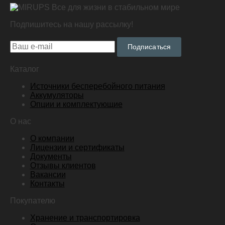
Все для жизни в стабильном мире
Подпишитесь на нашу рассылку!
Подписаться
Каталог
Источники бесперебойного питания
Аккумуляторы
Опции и комплектующие
О нас
О компании
Лицензии и сертификаты
Документы
Отзывы клиентов
Вакансии
Контакты
Покупателю
Хранение и транспортировка