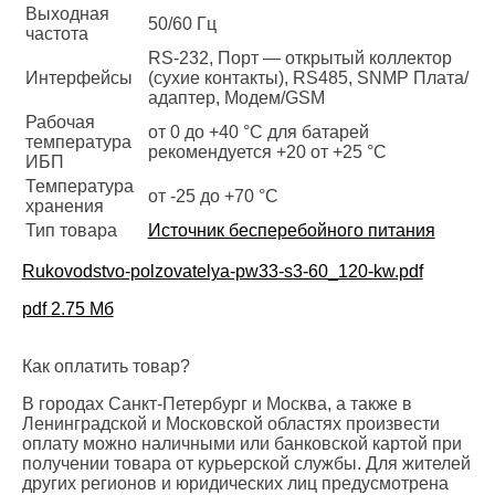
Выходная
50/60 Гц
частота
RS-232, Порт — открытый коллектор
Интерфейсы
(сухие контакты), RS485, SNMP Плата/
адаптер, Модем/GSM
Рабочая
от 0 до +40 °С для батарей
температура
рекомендуется +20 от +25 °С
ИБП
Температура
от -25 до +70 °С
хранения
Тип товара
Источник бесперебойного питания
Rukovodstvo-polzovatelya-pw33-s3-60_120-kw.pdf
pdf
2.75 Мб
Как оплатить товар?
В городах Санкт-Петербург и Москва, а также в
Ленинградской и Московской областях произвести
оплату можно наличными или банковской картой при
получении товара от курьерской службы. Для жителей
других регионов и юридических лиц предусмотрена