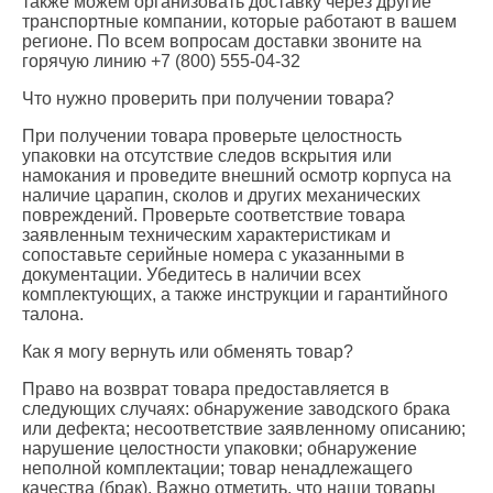
также можем организовать доставку через другие
транспортные компании, которые работают в вашем
регионе. По всем вопросам доставки звоните на
горячую линию +7 (800) 555-04-32
Что нужно проверить при получении товара?
При получении товара проверьте целостность
упаковки на отсутствие следов вскрытия или
намокания и проведите внешний осмотр корпуса на
наличие царапин, сколов и других механических
повреждений. Проверьте соответствие товара
заявленным техническим характеристикам и
сопоставьте серийные номера с указанными в
документации. Убедитесь в наличии всех
комплектующих, а также инструкции и гарантийного
талона.
Как я могу вернуть или обменять товар?
Право на возврат товара предоставляется в
следующих случаях: обнаружение заводского брака
или дефекта; несоответствие заявленному описанию;
нарушение целостности упаковки; обнаружение
неполной комплектации; товар ненадлежащего
качества (брак). Важно отметить, что наши товары