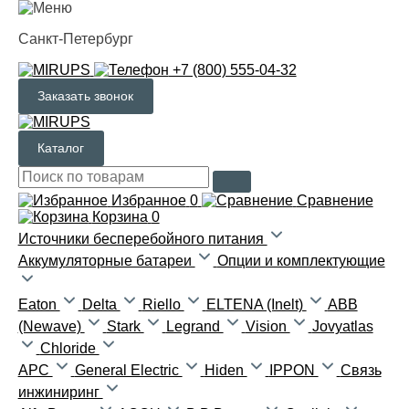
Санкт-Петербург
+7 (800) 555-04-32
Заказать звонок
Каталог
Избранное
0
Сравнение
Корзина
0
Источники бесперебойного питания
Аккумуляторные батареи
Опции и комплектующие
Eaton
Delta
Riello
ELTENA (Inelt)
ABB
(Newave)
Stark
Legrand
Vision
Jovyatlas
Chloride
APC
General Electric
Hiden
IPPON
Связь
инжиниринг