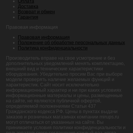
Оплата
Доставка
Возврат и обмен
Гарантия
Правовая информация
Правовая информация
Положение об обработке персональных данных
Политика конфиденциальности
Производитель вправе на свое усмотрение и без
дополнительных уведомлений менять комплектацию,
внешний вид и технические характеристики
оборудования. Убедительно просим Вас при выборе
модели проверять наличие желаемых функций и
характеристик. Сайт носит исключительно
информационный характер и ни при каких условиях
информационные материалы и цены, размещенные
на сайте, не являются публичной офертой,
определяемой положениями Статьи 437
Гражданского кодекса РФ. Цены в пунктах выдачи
заказов и розничных магазинах компании mirups.ru
могут отличаться от указанных на сайте. Вы
принимаете условия политики конфиденциальности и
пользовательского соглашения каждый раз, когда