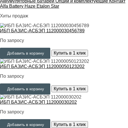
Аккумуляторные батареи
Опции и комплектующие
Контакт
Alfa Battery
Haze
Etalon
Star
Хиты продаж
ИБП БАЗИС-АСБЭП 112000030456789
По запросу
Купить в 1 клик
Добавить в корзину
ИБП БАЗИС-АСБЭП 112000050123202
По запросу
Купить в 1 клик
Добавить в корзину
ИБП БАЗИС-АСБЭП 112000030202
По запросу
Купить в 1 клик
Добавить в корзину