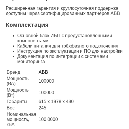
Расширенная гарантия и круглосуточная поддержка
доступны через сертифицированных партнёров ABB
Комплектация
Основной блок ИБП с предустановленными
компонентами
Кабели питания для трёхфазного подключения
Инструкция по эксплуатации и ПО для настройки
Документация по интеграции с системами
мониторинга
Бренд
ABB
Мощность
100000
(ВА)
Мощность
100000
(Вт)
Габариты
615 х 1978 х 480
Вес
245
Номинальная
мощность,
100.0000
кВА