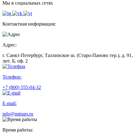
Мы в социальных сетях
Контактная информация:
Адрес:
г. Санкт-Петербург, Таллинское ш. (Старо-Паново тер.), д. 91,
лит. Б, оф. 2
Телефон:
+7 (800) 555-04-32
E-mail:
info@mirups.ru
Время работы: