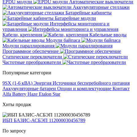
EPDU модули
Автоматические выключатели
Аккумуляторные стеллажи
Батарейные кабинеты
Батарейные модули
Интерфейсы мониторинга и
управления
Кабели, крепления
Кабельные вводы
Модули байпаса
Модули параллирования
Программное обеспечение
Статические переключатели
Частотные преобразователи
Популярные категории
9SX (1-6 кВА)
Энергия
Источники бесперебойного питания
Аккумуляторные батареи
Опции и комплектующие
Контакт
Alfa Battery
Haze
Etalon
Star
Хиты продаж
ИБП БАЗИС-АСБЭП 112000030456789
По запросу