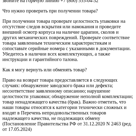
звоните на горячую линию +7 (800) 555-04-32
Что нужно проверить при получении товара?
При получении товара проверьте целостность упаковки на
отсутствие следов вскрытия или намокания и проведите
внешний осмотр корпуса на наличие царапин, сколов и
других механических повреждений. Проверьте соответствие
товара заявленным техническим характеристикам и
сопоставьте серийные номера с указанными в документации.
Убедитесь в наличии всех комплектующих, а также
инструкции и гарантийного талона.
Как я могу вернуть или обменять товар?
Право на возврат товара предоставляется в следующих
случаях: обнаружение заводского брака или дефекта;
несоответствие заявленному описанию; нарушение
целостности упаковки; обнаружение неполной комплектации;
товар ненадлежащего качества (брак). Важно отметить, что
наши товары относятся к категории технически сложных и
входят в Перечень непродовольственных товаров
надлежащего качества, не подлежащих обмену
(Постановление Правительства РФ от 31.12.2020 N 2463 (ред.
от 17.05.2024)