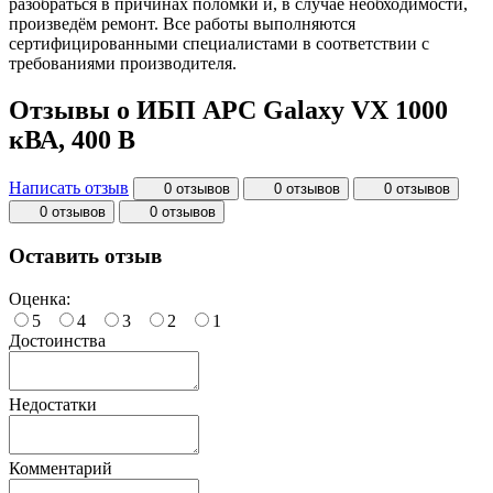
разобраться в причинах поломки и, в случае необходимости,
произведём ремонт. Все работы выполняются
сертифицированными специалистами в соответствии с
требованиями производителя.
Отзывы о ИБП APC Galaxy VX 1000
кВА, 400 В
Написать отзыв
0 отзывов
0 отзывов
0 отзывов
0 отзывов
0 отзывов
Оставить отзыв
Оценка:
5
4
3
2
1
Достоинства
Недостатки
Комментарий