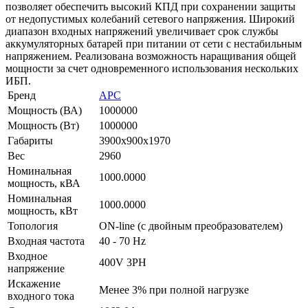
позволяет обеспечить высокий КПД при сохранении защиты
от недопустимых колебаний сетевого напряжения. Широкий
диапазон входных напряжений увеличивает срок службы
аккумуляторных батарей при питании от сети с нестабильным
напряжением. Реализована возможность наращивания общей
мощности за счет одновременного использования нескольких
ИБП.
Бренд
APC
Мощность (ВА)
1000000
Мощность (Вт)
1000000
Габариты
3900х900х1970
Вес
2960
Номинальная
1000.0000
мощность, кВА
Номинальная
1000.0000
мощность, кВт
Топология
ON-line (с двойным преобразователем)
Входная частота
40 - 70 Hz
Входное
400V 3PH
напряжение
Искажение
Менее 3% при полной нагрузке
входного тока