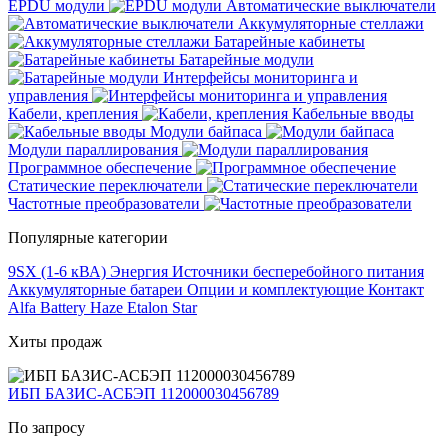
EPDU модули
Автоматические выключатели
Аккумуляторные стеллажи
Батарейные кабинеты
Батарейные модули
Интерфейсы мониторинга и
управления
Кабели, крепления
Кабельные вводы
Модули байпаса
Модули параллирования
Программное обеспечение
Статические переключатели
Частотные преобразователи
Популярные категории
9SX (1-6 кВА)
Энергия
Источники бесперебойного питания
Аккумуляторные батареи
Опции и комплектующие
Контакт
Alfa Battery
Haze
Etalon
Star
Хиты продаж
ИБП БАЗИС-АСБЭП 112000030456789
По запросу