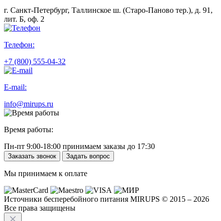
г. Санкт-Петербург, Таллинское ш. (Старо-Паново тер.), д. 91,
лит. Б, оф. 2
Телефон:
+7 (800) 555-04-32
E-mail:
info@mirups.ru
Время работы:
Пн-пт 9:00-18:00 принимаем заказы до 17:30
Заказать звонок
Задать вопрос
Мы принимаем к оплате
Источники бесперебойного питания MIRUPS © 2015 – 2026
Все права защищены