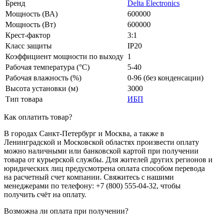
Бренд
Delta Electronics
Мощность (ВА)
600000
Мощность (Вт)
600000
Крест-фактор
3:1
Класс защиты
IP20
Коэффициент мощности по выходу
1
Рабочая температура (°C)
5-40
Рабочая влажность (%)
0-96 (без конденсации)
Высота установки (м)
3000
Тип товара
ИБП
Как оплатить товар?
В городах Санкт-Петербург и Москва, а также в
Ленинградской и Московской областях произвести оплату
можно наличными или банковской картой при получении
товара от курьерской службы. Для жителей других регионов и
юридических лиц предусмотрена оплата способом перевода
на расчетный счет компании. Свяжитесь с нашими
менеджерами по телефону: +7 (800) 555-04-32, чтобы
получить счёт на оплату.
Возможна ли оплата при получении?