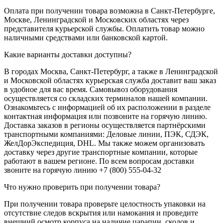
Оплата при получении товара возможна в Санкт-Петербурге,
Москве, Ленинградской и Московских областях через
представителя курьерской службы. Оплатить товар можно
наличными средствами или банковской картой.
Какие варианты доставки доступны?
В городах Москва, Санкт-Петербург, а также в Ленинградской
и Московской областях курьерская служба доставит ваш заказ
в удобное для вас время. Самовывоз оборудования
осуществляется со складских терминалов нашей компании.
Ознакомьтесь с информацией об их расположении в разделе
контактная информация или позвоните на горячую линию.
Доставка заказов в регионы осуществляется партнёрскими
транспортными компаниями: Деловые линии, ПЭК, СДЭК,
ЖелДорЭкспедиция, DHL. Мы также можем организовать
доставку через другие транспортные компании, которые
работают в вашем регионе. По всем вопросам доставки
звоните на горячую линию +7 (800) 555-04-32
Что нужно проверить при получении товара?
При получении товара проверьте целостность упаковки на
отсутствие следов вскрытия или намокания и проведите
внешний осмотр корпуса на наличие царапин, сколов и