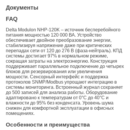
Документы
FAQ
Delta Modulon NHP-120K – источник бесперебойного
питания мощностью 120 000 ВА. Устройство
обеспечивает двойное преобразование энергии,
стабилизируя напряжение даже при критических
перепадах сети от 120 до 276 В (фаза-нейтраль). КПД
системы достигает 97% в нормальном режиме,
сокращая затраты на электроэнергию. Конструкция
поддерживает параллельное подключение до четырех
блоков для резервирования или увеличения
мощности. Сенсорный интерфейс и поддержка
протоколов SNMP/Modbus упрощают интеграцию в
системы мониторинга. Встроенный журнал сохраняет
до 500 записей для анализа работы. Оборудование
адаптировано к температурам от 0°C до 40°C и
влажности до 95% без конденсата. Уровень шума
снижен для комфортной эксплуатации в офисных
помещениях.
Особенности и преимущества