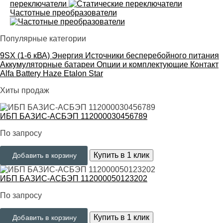
переключатели
Частотные преобразователи
Популярные категории
9SX (1-6 кВА)
Энергия
Источники бесперебойного питания
Аккумуляторные батареи
Опции и комплектующие
Контакт
Alfa Battery
Haze
Etalon
Star
Хиты продаж
ИБП БАЗИС-АСБЭП 112000030456789
По запросу
Купить в 1 клик
Добавить в корзину
ИБП БАЗИС-АСБЭП 112000050123202
По запросу
Купить в 1 клик
Добавить в корзину