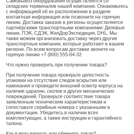
Самовывоз оборудования осуществляется со
складских терминалов нашей компании. Ознакомьтесь
с информацией об их расположении в разделе
контактная информация или позвоните на горячую
линию. Доставка заказов в регионы осуществляется
партнёрскими транспортными компаниями: Деловые
линии, ПЭК, СДЭК, ЖелДорЭкспедиция, DHL. Мы
также можем организовать доставку через другие
транспортные компании, которые работают в вашем
регионе. По всем вопросам доставки звоните на
горячую линию +7 (800) 555-04-32
Что нужно проверить при получении товара?
При получении товара проверьте целостность
упаковки на отсутствие следов вскрытия или
намокания и проведите внешний осмотр корпуса на
наличие царапин, сколов и других механических
повреждений. Проверьте соответствие товара
заявленным техническим характеристикам и
сопоставьте серийные номера с указанными в
документации. Убедитесь в наличии всех
комплектующих, а также инструкции и гарантийного
талона.
Как я могу вернуть или обменять товар?