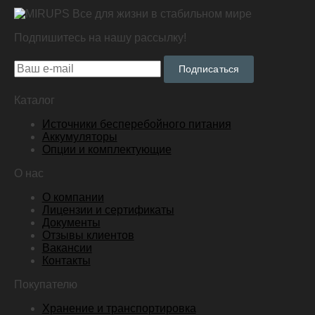
Все для жизни в стабильном мире
Подпишитесь на нашу рассылку!
Подписаться
Каталог
Источники бесперебойного питания
Аккумуляторы
Опции и комплектующие
О нас
О компании
Лицензии и сертификаты
Документы
Отзывы клиентов
Вакансии
Контакты
Покупателю
Хранение и транспортировка