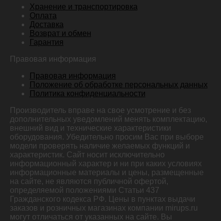
Хранение и транспортировка
Оплата
Доставка
Возврат и обмен
Гарантия
Правовая информация
Правовая информация
Положение об обработке персональных данных
Политика конфиденциальности
Производитель вправе на свое усмотрение и без
дополнительных уведомлений менять комплектацию,
внешний вид и технические характеристики
оборудования. Убедительно просим Вас при выборе
модели проверять наличие желаемых функций и
характеристик. Сайт носит исключительно
информационный характер и ни при каких условиях
информационные материалы и цены, размещенные
на сайте, не являются публичной офертой,
определяемой положениями Статьи 437
Гражданского кодекса РФ. Цены в пунктах выдачи
заказов и розничных магазинах компании mirups.ru
могут отличаться от указанных на сайте. Вы