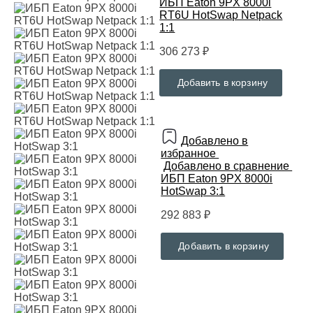
ИБП Eaton 9PX 8000i
RT6U HotSwap Netpack
1:1
306 273 ₽
Добавить в корзину
Добавлено в
избранное
Добавлено в сравнение
ИБП Eaton 9PX 8000i
HotSwap 3:1
292 883 ₽
Добавить в корзину