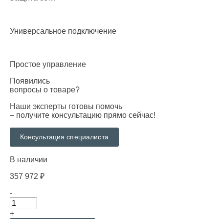
Универсальное подключение
Простое управление
Появились
вопросы о товаре?
Наши эксперты готовы помочь
– получите консультацию прямо сейчас!
Консультация специалиста
В наличии
357 972
₽
-
+