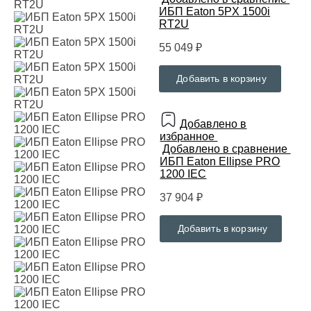
ИБП Eaton 5PX 1500i
RT2U
55 049 ₽
Добавить в корзину
Добавлено в
избранное
Добавлено в сравнение
ИБП Eaton Ellipse PRO
1200 IEC
37 904 ₽
Добавить в корзину