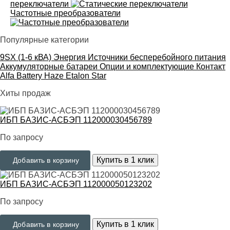
переключатели
Частотные преобразователи
Популярные категории
9SX (1-6 кВА)
Энергия
Источники бесперебойного питания
Аккумуляторные батареи
Опции и комплектующие
Контакт
Alfa Battery
Haze
Etalon
Star
Хиты продаж
ИБП БАЗИС-АСБЭП 112000030456789
По запросу
Купить в 1 клик
Добавить в корзину
ИБП БАЗИС-АСБЭП 112000050123202
По запросу
Купить в 1 клик
Добавить в корзину