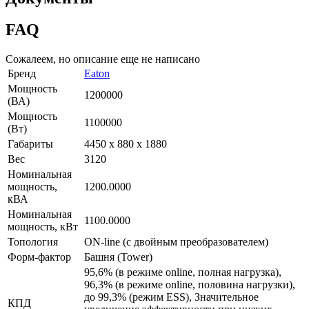
FAQ
Сожалеем, но описание еще не написано
Бренд
Eaton
Мощность
1200000
(ВА)
Мощность
1100000
(Вт)
Габариты
4450 x 880 x 1880
Вес
3120
Номинальная
мощность,
1200.0000
кВА
Номинальная
1100.0000
мощность, кВт
Топология
ON-line (с двойным преобразователем)
Форм-фактор
Башня (Tower)
95,6% (в режиме online, полная нагрузка),
96,3% (в режиме online, половина нагрузки),
до 99,3% (режим ESS), Значительное
КПД