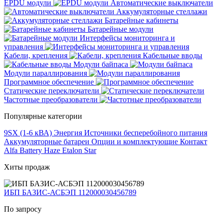
EPDU модули
Автоматические выключатели
Аккумуляторные стеллажи
Батарейные кабинеты
Батарейные модули
Интерфейсы мониторинга и
управления
Кабели, крепления
Кабельные вводы
Модули байпаса
Модули параллирования
Программное обеспечение
Статические переключатели
Частотные преобразователи
Популярные категории
9SX (1-6 кВА)
Энергия
Источники бесперебойного питания
Аккумуляторные батареи
Опции и комплектующие
Контакт
Alfa Battery
Haze
Etalon
Star
Хиты продаж
ИБП БАЗИС-АСБЭП 112000030456789
По запросу