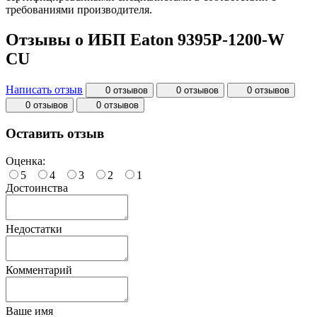
требованиями производителя.
Отзывы о ИБП Eaton 9395P-1200-W
CU
Написать отзыв
0 отзывов
0 отзывов
0 отзывов
0 отзывов
0 отзывов
Оставить отзыв
Оценка:
5
4
3
2
1
Достоинства
Недостатки
Комментарий
Ваше имя