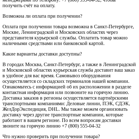
получить счёт на оплату.
Возможна ли оплата при получении?
Оплата при получении товара возможна в Санкт-Петербурге,
Москве, Ленинградской и Московских областях через
представителя курьерской службы. Оплатить товар можно
наличными средствами или банковской картой.
Какие варианты доставки доступны?
В городах Москва, Санкт-Петербург, а также в Ленинградской
и Московской областях курьерская служба доставит ваш заказ
в удобное для вас время. Самовывоз оборудования
осуществляется со складских терминалов нашей компании.
Ознакомьтесь с информацией об их расположении в разделе
контактная информация или позвоните на горячую линию.
Доставка заказов в регионы осуществляется партнёрскими
транспортными компаниями: Деловые линии, ПЭК, СДЭК,
ЖелДорЭкспедиция, DHL. Мы также можем организовать
доставку через другие транспортные компании, которые
работают в вашем регионе. По всем вопросам доставки
звоните на горячую линию +7 (800) 555-04-32
Что нужно проверить при получении товара?