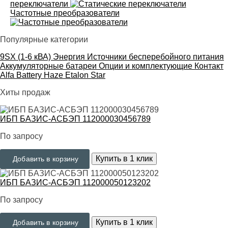
переключатели
Частотные преобразователи
Популярные категории
9SX (1-6 кВА)
Энергия
Источники бесперебойного питания
Аккумуляторные батареи
Опции и комплектующие
Контакт
Alfa Battery
Haze
Etalon
Star
Хиты продаж
ИБП БАЗИС-АСБЭП 112000030456789
По запросу
Купить в 1 клик
Добавить в корзину
ИБП БАЗИС-АСБЭП 112000050123202
По запросу
Купить в 1 клик
Добавить в корзину