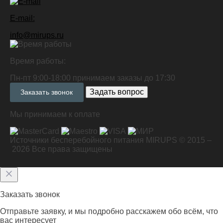
E-mail:
info@mirups.ru
Время работы:
Пн-пт 9:00-18:00 принимаем заказы до 17:30
Задать вопрос
Заказать звонок
Мы принимаем к оплате
Источники бесперебойного питания MIRUPS © 2015 –
2026
Все права защищены
Заказать звонок
Отправьте заявку, и мы подробно расскажем обо всём, что
вас интересует