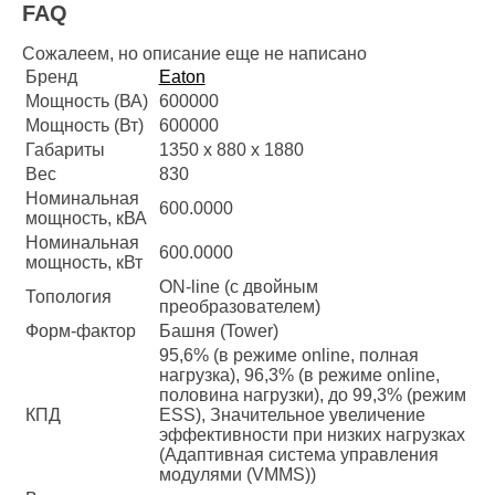
FAQ
Сожалеем, но описание еще не написано
Бренд
Eaton
Мощность (ВА)
600000
Мощность (Вт)
600000
Габариты
1350 x 880 x 1880
Вес
830
Номинальная
600.0000
мощность, кВА
Номинальная
600.0000
мощность, кВт
ON-line (с двойным
Топология
преобразователем)
Форм-фактор
Башня (Tower)
95,6% (в режиме online, полная
нагрузка), 96,3% (в режиме online,
половина нагрузки), до 99,3% (режим
КПД
ESS), Значительное увеличение
эффективности при низких нагрузках
(Адаптивная система управления
модулями (VMMS))