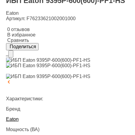
ИБП Eaton 9395P-600(600)-PF1-HS
Eaton
Артикул: F76233621002001000
0 отзывов
В избранное
Сравнить
Поделиться
Характеристики:
Бренд
Eaton
Мощность (ВА)