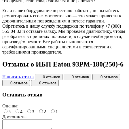
Что делать, если товар сломался и не работает?
Если ваше оборудование перестало работать, не пытайтесь
ремонтировать его самостоятельно — это может привести к
дополнительным повреждениям и потере гарантии.
Обратитесь в нашу службу поддержки по телефону +7 (800)
555-04-32 и оставьте заявку. Мы проведём диагностику, чтобы
разобраться в причинах поломки и, в случае необходимости,
произведём ремонт. Все работы выполняются
сертифицированными специалистами в соответствии с
требованиями производителя.
Отзывы о ИБП Eaton 93PM-180(250)-6
Написать отзыв
0 отзывов
0 отзывов
0 отзывов
0 отзывов
0 отзывов
Оставить отзыв
Оценка:
5
4
3
2
1
Достоинства