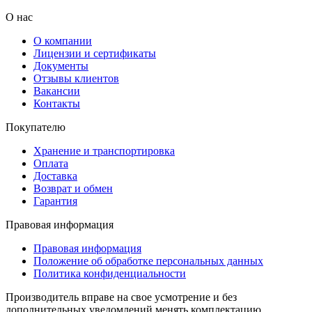
О нас
О компании
Лицензии и сертификаты
Документы
Отзывы клиентов
Вакансии
Контакты
Покупателю
Хранение и транспортировка
Оплата
Доставка
Возврат и обмен
Гарантия
Правовая информация
Правовая информация
Положение об обработке персональных данных
Политика конфиденциальности
Производитель вправе на свое усмотрение и без
дополнительных уведомлений менять комплектацию,