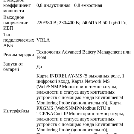
коэффициент
0,8 индуктивная - 0,8 емкостная
мощности
Выходное
напряжение
220/380 В; 230/400 В; 240/415 В 50 Гц/60 Гц
ИБП
Тип
подключаемых
VRLA
АКБ
Технология Advanced Battery Management или
Режим зарядки
Float
Запуск от
Да
батарей
Карта INDRELAY-MS (5 выходных реле, 1
цифровой вход), Карта Network-MS
(Web/SNMP Мониторинг температуры,
влажности и статуса двух контактных
устройств с помощью зонда Environmental
Monitoring Probe (дополнительно)), Карта
PXGMS (Web/SNMP/Modbus RTU и
Интерфейсы
TCP/BACnet IP Мониторинг температуры,
влажности и статуса двух контактных
устройств с помощью зонда Environmental
Monitoring Probe (дополнительно)),