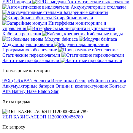
EPDU модули
Автоматические выключатели
Аккумуляторные стеллажи
Батарейные кабинеты
Батарейные модули
Интерфейсы мониторинга и
управления
Кабели, крепления
Кабельные вводы
Модули байпаса
Модули параллирования
Программное обеспечение
Статические переключатели
Частотные преобразователи
Популярные категории
9SX (1-6 кВА)
Энергия
Источники бесперебойного питания
Аккумуляторные батареи
Опции и комплектующие
Контакт
Alfa Battery
Haze
Etalon
Star
Хиты продаж
ИБП БАЗИС-АСБЭП 112000030456789
По запросу