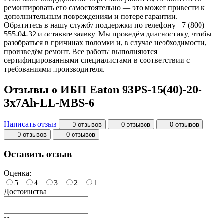
ремонтировать его самостоятельно — это может привести к
дополнительным повреждениям и потере гарантии.
Обратитесь в нашу службу поддержки по телефону +7 (800)
555-04-32 и оставьте заявку. Мы проведём диагностику, чтобы
разобраться в причинах поломки и, в случае необходимости,
произведём ремонт. Все работы выполняются
сертифицированными специалистами в соответствии с
требованиями производителя.
Отзывы о ИБП Eaton 93PS-15(40)-20-
3x7Ah-LL-MBS-6
Написать отзыв
0 отзывов
0 отзывов
0 отзывов
0 отзывов
0 отзывов
Оставить отзыв
Оценка:
5
4
3
2
1
Достоинства