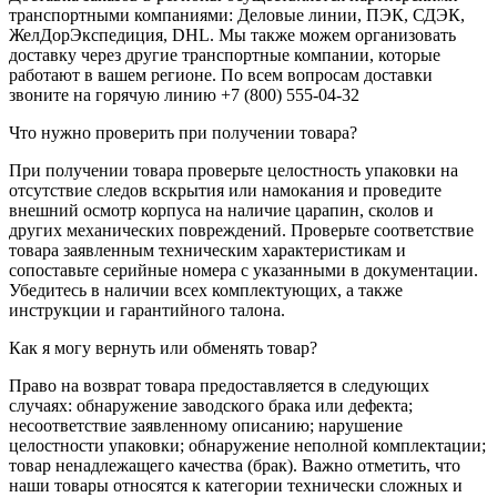
транспортными компаниями: Деловые линии, ПЭК, СДЭК,
ЖелДорЭкспедиция, DHL. Мы также можем организовать
доставку через другие транспортные компании, которые
работают в вашем регионе. По всем вопросам доставки
звоните на горячую линию +7 (800) 555-04-32
Что нужно проверить при получении товара?
При получении товара проверьте целостность упаковки на
отсутствие следов вскрытия или намокания и проведите
внешний осмотр корпуса на наличие царапин, сколов и
других механических повреждений. Проверьте соответствие
товара заявленным техническим характеристикам и
сопоставьте серийные номера с указанными в документации.
Убедитесь в наличии всех комплектующих, а также
инструкции и гарантийного талона.
Как я могу вернуть или обменять товар?
Право на возврат товара предоставляется в следующих
случаях: обнаружение заводского брака или дефекта;
несоответствие заявленному описанию; нарушение
целостности упаковки; обнаружение неполной комплектации;
товар ненадлежащего качества (брак). Важно отметить, что
наши товары относятся к категории технически сложных и