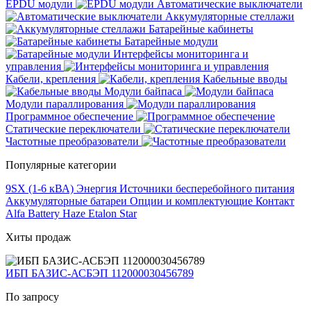
EPDU модули
Автоматические выключатели
Аккумуляторные стеллажи
Батарейные кабинеты
Батарейные модули
Интерфейсы мониторинга и
управления
Кабели, крепления
Кабельные вводы
Модули байпаса
Модули параллирования
Программное обеспечение
Статические переключатели
Частотные преобразователи
Популярные категории
9SX (1-6 кВА)
Энергия
Источники бесперебойного питания
Аккумуляторные батареи
Опции и комплектующие
Контакт
Alfa Battery
Haze
Etalon
Star
Хиты продаж
ИБП БАЗИС-АСБЭП 112000030456789
По запросу