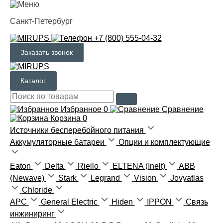
Санкт-Петербург
+7 (800) 555-04-32
Заказать звонок
Каталог
Избранное
0
Сравнение
Корзина
0
Источники бесперебойного питания
Аккумуляторные батареи
Опции и комплектующие
Eaton
Delta
Riello
ELTENA (Inelt)
ABB
(Newave)
Stark
Legrand
Vision
Jovyatlas
Chloride
APC
General Electric
Hiden
IPPON
Связь
инжиниринг