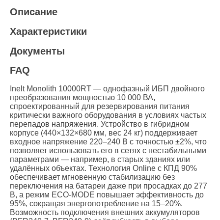
Описание
Характеристики
Документы
FAQ
Inelt Monolith 10000RT — однофазный ИБП двойного
преобразования мощностью 10 000 ВА,
спроектированный для резервирования питания
критически важного оборудования в условиях частых
перепадов напряжения. Устройство в гибридном
корпусе (440×132×680 мм, вес 24 кг) поддерживает
входное напряжение 220–240 В с точностью ±2%, что
позволяет использовать его в сетях с нестабильными
параметрами — например, в старых зданиях или
удалённых объектах. Технология Online с КПД 90%
обеспечивает мгновенную стабилизацию без
переключения на батареи даже при просадках до 277
В, а режим ECO-MODE повышает эффективность до
95%, сокращая энергопотребление на 15–20%.
Возможность подключения внешних аккумуляторов