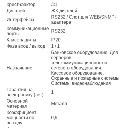
Крест-фактор
3:1
Дисплей
ЖК-дисплей
RS232 / Слот для WEB/SNMP-
Интерфейсы
адаптера
Коммуникационные
RS232
порты
Класс защиты
IP20
Фаза вход / выход
1 / 1
Банковское оборудование, Для
серверов,
телекоммуникационного и
Назначение
сетевого оборудования,
Кассовое оборудование,
Охранные и пожарные системы,
Системы видеонаблюдения
Гарантия на
1
электронику (лет)
Основной
Металл
материал
Коэффициент
мощности по
0,9
выходу