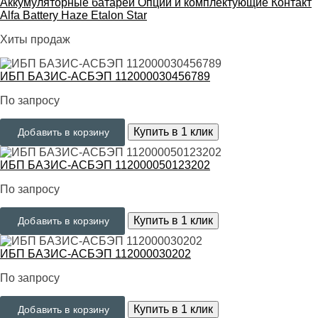
Аккумуляторные батареи
Опции и комплектующие
Контакт
Alfa Battery
Haze
Etalon
Star
Хиты продаж
ИБП БАЗИС-АСБЭП 112000030456789
По запросу
Купить в 1 клик
Добавить в корзину
ИБП БАЗИС-АСБЭП 112000050123202
По запросу
Купить в 1 клик
Добавить в корзину
ИБП БАЗИС-АСБЭП 112000030202
По запросу
Купить в 1 клик
Добавить в корзину