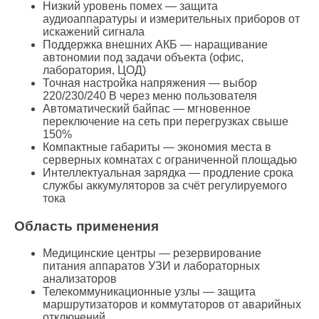
Низкий уровень помех — защита
аудиоаппаратуры и измерительных приборов от
искажений сигнала
Поддержка внешних АКБ — наращивание
автономии под задачи объекта (офис,
лаборатория, ЦОД)
Точная настройка напряжения — выбор
220/230/240 В через меню пользователя
Автоматический байпас — мгновенное
переключение на сеть при перегрузках свыше
150%
Компактные габариты — экономия места в
серверных комнатах с ограниченной площадью
Интеллектуальная зарядка — продление срока
службы аккумуляторов за счёт регулируемого
тока
Область применения
Медицинские центры — резервирование
питания аппаратов УЗИ и лабораторных
анализаторов
Телекоммуникационные узлы — защита
маршрутизаторов и коммутаторов от аварийных
отключений