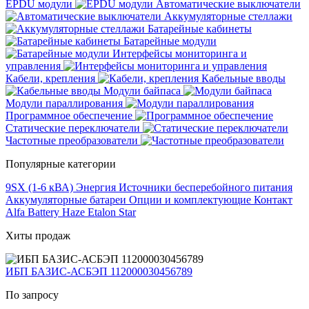
EPDU модули
Автоматические выключатели
Аккумуляторные стеллажи
Батарейные кабинеты
Батарейные модули
Интерфейсы мониторинга и
управления
Кабели, крепления
Кабельные вводы
Модули байпаса
Модули параллирования
Программное обеспечение
Статические переключатели
Частотные преобразователи
Популярные категории
9SX (1-6 кВА)
Энергия
Источники бесперебойного питания
Аккумуляторные батареи
Опции и комплектующие
Контакт
Alfa Battery
Haze
Etalon
Star
Хиты продаж
ИБП БАЗИС-АСБЭП 112000030456789
По запросу