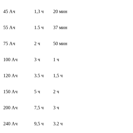
45 Ач
1,3 ч
20 мин
55 Ач
1.5 ч
37 мин
75 Ач
2 ч
50 мин
100 Ач
3 ч
1 ч
120 Ач
3.5 ч
1,5 ч
150 Ач
5 ч
2 ч
200 Ач
7,5 ч
3 ч
240 Ач
9,5 ч
3.2 ч