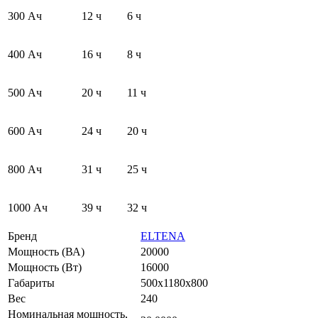
300 Ач
12 ч
6 ч
400 Ач
16 ч
8 ч
500 Ач
20 ч
11 ч
600 Ач
24 ч
20 ч
800 Ач
31 ч
25 ч
1000 Ач
39 ч
32 ч
Бренд
ELTENA
Мощность (ВА)
20000
Мощность (Вт)
16000
Габариты
500х1180х800
Вес
240
Номинальная мощность,