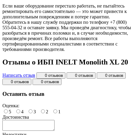
Если ваше оборудование перестало работать, не пытайтесь
ремонтировать его самостоятельно — это может привести к
дополнительным повреждениям и потере гарантии.
Обратитесь в нашу службу поддержки по телефону +7 (800)
555-04-32 и оставьте заявку. Мы проведём диагностику, чтобы
разобраться в причинах поломки и, в случае необходимости,
произведём ремонт. Все работы выполняются
сертифицированными специалистами в соответствии с
требованиями производителя.
Отзывы о ИБП INELT Monolith XL 20
Написать отзыв
0 отзывов
0 отзывов
0 отзывов
0 отзывов
0 отзывов
Оставить отзыв
Оценка:
5
4
3
2
1
Достоинства
Недостатки