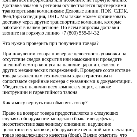
Доставка заказов в регионы осуществляется партнёрскими
транспортными компаниями: Деловые линии, ПЭК, СДЭК,
ЖелДорЭкспедиция, DHL. Мы также можем организовать
доставку через другие транспортные компании, которые
работают в вашем регионе. По всем вопросам доставки
звоните на горячую линию +7 (800) 555-04-32
Что нужно проверить при получении товара?
При получении товара проверьте целостность упаковки на
отсутствие следов вскрытия или намокания и проведите
внешний осмотр корпуса на наличие царапин, сколов и
других механических повреждений. Проверьте соответствие
товара заявленным техническим характеристикам и
сопоставьте серийные номера с указанными в документации.
Убедитесь в наличии всех комплектующих, а также
инструкции и гарантийного талона.
Как я могу вернуть или обменять товар?
Право на возврат товара предоставляется в следующих
случаях: обнаружение заводского брака или дефекта;
несоответствие заявленному описанию; нарушение
целостности упаковки; обнаружение неполной комплектации;
товар ненадлежащего качества (брак). Важно отметить, что