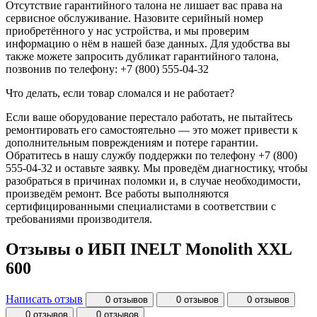
Отсутствие гарантийного талона не лишает вас права на
сервисное обслуживание. Назовите серийный номер
приобретённого у нас устройства, и мы проверим
информацию о нём в нашей базе данных. Для удобства вы
также можете запросить дубликат гарантийного талона,
позвонив по телефону: +7 (800) 555-04-32
Что делать, если товар сломался и не работает?
Если ваше оборудование перестало работать, не пытайтесь
ремонтировать его самостоятельно — это может привести к
дополнительным повреждениям и потере гарантии.
Обратитесь в нашу службу поддержки по телефону +7 (800)
555-04-32 и оставьте заявку. Мы проведём диагностику, чтобы
разобраться в причинах поломки и, в случае необходимости,
произведём ремонт. Все работы выполняются
сертифицированными специалистами в соответствии с
требованиями производителя.
Отзывы о ИБП INELT Monolith XXL
600
Написать отзыв
0 отзывов
0 отзывов
0 отзывов
0 отзывов
0 отзывов