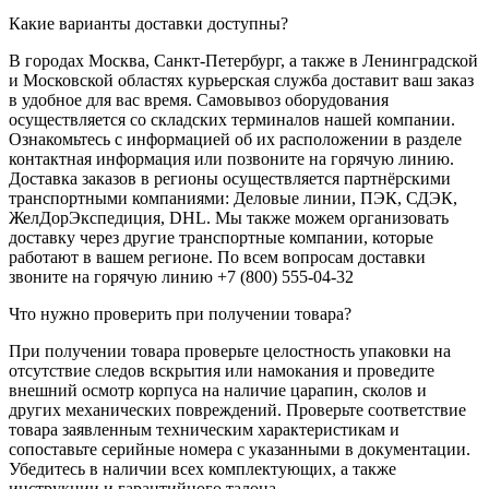
Какие варианты доставки доступны?
В городах Москва, Санкт-Петербург, а также в Ленинградской
и Московской областях курьерская служба доставит ваш заказ
в удобное для вас время. Самовывоз оборудования
осуществляется со складских терминалов нашей компании.
Ознакомьтесь с информацией об их расположении в разделе
контактная информация или позвоните на горячую линию.
Доставка заказов в регионы осуществляется партнёрскими
транспортными компаниями: Деловые линии, ПЭК, СДЭК,
ЖелДорЭкспедиция, DHL. Мы также можем организовать
доставку через другие транспортные компании, которые
работают в вашем регионе. По всем вопросам доставки
звоните на горячую линию +7 (800) 555-04-32
Что нужно проверить при получении товара?
При получении товара проверьте целостность упаковки на
отсутствие следов вскрытия или намокания и проведите
внешний осмотр корпуса на наличие царапин, сколов и
других механических повреждений. Проверьте соответствие
товара заявленным техническим характеристикам и
сопоставьте серийные номера с указанными в документации.
Убедитесь в наличии всех комплектующих, а также
инструкции и гарантийного талона.