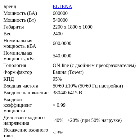
Бренд
ELTENA
Мощность (ВА)
600000
Мощность (Вт)
540000
Габариты
2200 х 1800 х 1000
Вес
2400
Номинальная
600.0000
мощность, кВА
Номинальная
540.0000
мощность, кВт
Топология
ON-line (с двойным преобразователем)
Форм-фактор
Башня (Tower)
КПД
95%
Входная частота
50/60 ±10% (50/60 Гц настройки)
Входное напряжение
380/400/415 В
Входной
коэффициент
> 0,99
мощности
Диапазон входного
-40% - +20% (при 50% нагрузке)
напряжения
Искажение входного
< 3%
тока