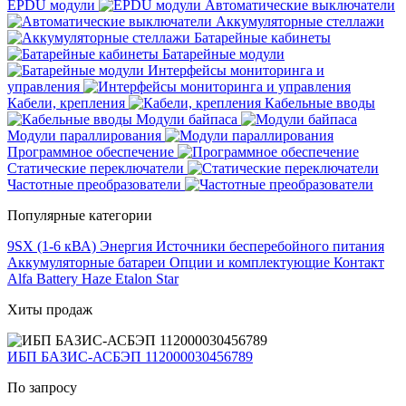
EPDU модули
Автоматические выключатели
Аккумуляторные стеллажи
Батарейные кабинеты
Батарейные модули
Интерфейсы мониторинга и
управления
Кабели, крепления
Кабельные вводы
Модули байпаса
Модули параллирования
Программное обеспечение
Статические переключатели
Частотные преобразователи
Популярные категории
9SX (1-6 кВА)
Энергия
Источники бесперебойного питания
Аккумуляторные батареи
Опции и комплектующие
Контакт
Alfa Battery
Haze
Etalon
Star
Хиты продаж
ИБП БАЗИС-АСБЭП 112000030456789
По запросу