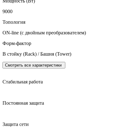
Мощность (Вт)
9000
Топология
ON-line (с двойным преобразователем)
Форм-фактор
В стойку (Rack) / Башня (Tower)
Смотреть все характеристики
Стабильная работа
Постоянная защита
Защита сети