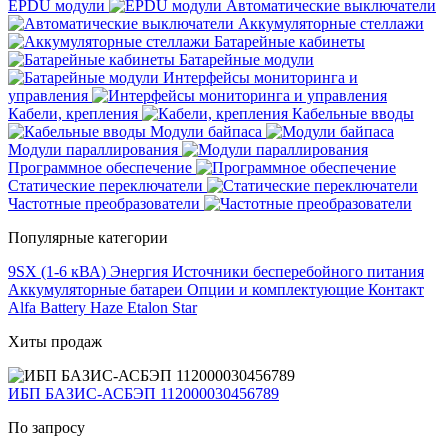
EPDU модули
Автоматические выключатели
Аккумуляторные стеллажи
Батарейные кабинеты
Батарейные модули
Интерфейсы мониторинга и
управления
Кабели, крепления
Кабельные вводы
Модули байпаса
Модули параллирования
Программное обеспечение
Статические переключатели
Частотные преобразователи
Популярные категории
9SX (1-6 кВА)
Энергия
Источники бесперебойного питания
Аккумуляторные батареи
Опции и комплектующие
Контакт
Alfa Battery
Haze
Etalon
Star
Хиты продаж
ИБП БАЗИС-АСБЭП 112000030456789
По запросу