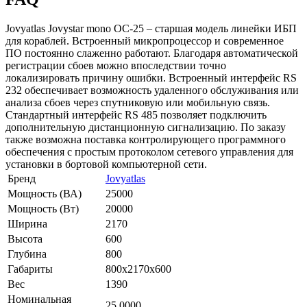
Jovyatlas Jovystar mono OC-25 – старшая модель линейки ИБП
для кораблей. Встроенный микропроцессор и современное
ПО постоянно слаженно работают. Благодаря автоматической
регистрации сбоев можно впоследствии точно
локализировать причину ошибки. Встроенный интерфейс RS
232 обеспечивает возможность удаленного обслуживания или
анализа сбоев через спутниковую или мобильную связь.
Стандартный интерфейс RS 485 позволяет подключить
дополнительную дистанционную сигнализацию. По заказу
также возможна поставка контролирующего программного
обеспечения с простым протоколом сетевого управления для
установки в бортовой компьютерной сети.
Бренд
Jovyatlas
Мощность (ВА)
25000
Мощность (Вт)
20000
Ширина
2170
Высота
600
Глубина
800
Габариты
800x2170x600
Вес
1390
Номинальная
25.0000