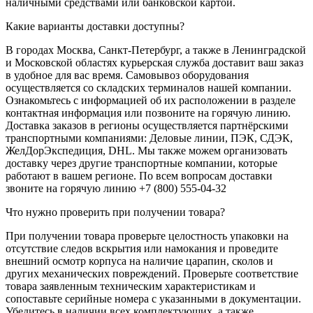
наличными средствами или банковской картой.
Какие варианты доставки доступны?
В городах Москва, Санкт-Петербург, а также в Ленинградской
и Московской областях курьерская служба доставит ваш заказ
в удобное для вас время. Самовывоз оборудования
осуществляется со складских терминалов нашей компании.
Ознакомьтесь с информацией об их расположении в разделе
контактная информация или позвоните на горячую линию.
Доставка заказов в регионы осуществляется партнёрскими
транспортными компаниями: Деловые линии, ПЭК, СДЭК,
ЖелДорЭкспедиция, DHL. Мы также можем организовать
доставку через другие транспортные компании, которые
работают в вашем регионе. По всем вопросам доставки
звоните на горячую линию +7 (800) 555-04-32
Что нужно проверить при получении товара?
При получении товара проверьте целостность упаковки на
отсутствие следов вскрытия или намокания и проведите
внешний осмотр корпуса на наличие царапин, сколов и
других механических повреждений. Проверьте соответствие
товара заявленным техническим характеристикам и
сопоставьте серийные номера с указанными в документации.
Убедитесь в наличии всех комплектующих, а также