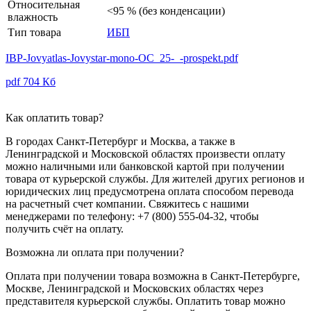
Относительная
<95 % (без конденсации)
влажность
Тип товара
ИБП
IBP-Jovyatlas-Jovystar-mono-OC_25-_-prospekt.pdf
pdf
704 Кб
Как оплатить товар?
В городах Санкт-Петербург и Москва, а также в
Ленинградской и Московской областях произвести оплату
можно наличными или банковской картой при получении
товара от курьерской службы. Для жителей других регионов и
юридических лиц предусмотрена оплата способом перевода
на расчетный счет компании. Свяжитесь с нашими
менеджерами по телефону: +7 (800) 555-04-32, чтобы
получить счёт на оплату.
Возможна ли оплата при получении?
Оплата при получении товара возможна в Санкт-Петербурге,
Москве, Ленинградской и Московских областях через
представителя курьерской службы. Оплатить товар можно