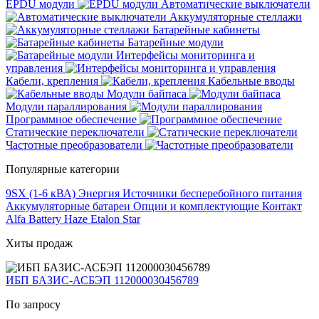
EPDU модули
Автоматические выключатели
Аккумуляторные стеллажи
Батарейные кабинеты
Батарейные модули
Интерфейсы мониторинга и
управления
Кабели, крепления
Кабельные вводы
Модули байпаса
Модули параллирования
Программное обеспечение
Статические переключатели
Частотные преобразователи
Популярные категории
9SX (1-6 кВА)
Энергия
Источники бесперебойного питания
Аккумуляторные батареи
Опции и комплектующие
Контакт
Alfa Battery
Haze
Etalon
Star
Хиты продаж
ИБП БАЗИС-АСБЭП 112000030456789
По запросу