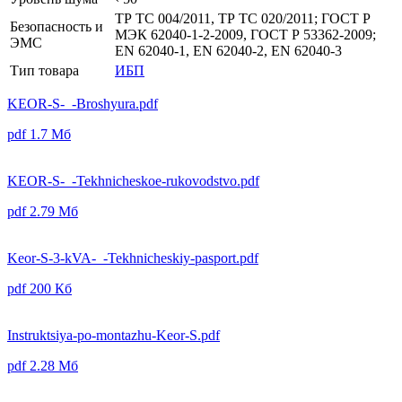
ТР ТС 004/2011, ТР ТС 020/2011; ГОСТ Р
Безопасность и
МЭК 62040-1-2-2009, ГОСТ Р 53362-2009;
ЭМС
EN 62040-1, EN 62040-2, EN 62040-3
Тип товара
ИБП
KEOR-S-_-Broshyura.pdf
pdf
1.7 Мб
KEOR-S-_-Tekhnicheskoe-rukovodstvo.pdf
pdf
2.79 Мб
Keor-S-3-kVA-_-Tekhnicheskiy-pasport.pdf
pdf
200 Кб
Instruktsiya-po-montazhu-Keor-S.pdf
pdf
2.28 Мб