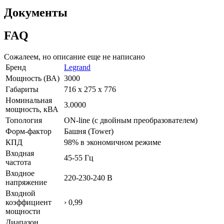
Документы
FAQ
Сожалеем, но описание еще не написано
Бренд
Legrand
Мощность (ВА)
3000
Габариты
716 x 275 x 776
Номинальная
3.0000
мощность, кВА
Топология
ON-line (с двойным преобразователем)
Форм-фактор
Башня (Tower)
КПД
98% в экономичном режиме
Входная
45-55 Гц
частота
Входное
220-230-240 В
напряжение
Входной
коэффициент
› 0,99
мощности
Диапазон