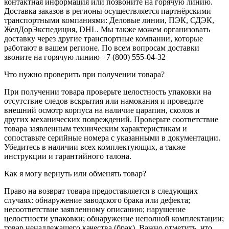
контактная информация или позвоните на горячую линию.
Доставка заказов в регионы осуществляется партнёрскими
транспортными компаниями: Деловые линии, ПЭК, СДЭК,
ЖелДорЭкспедиция, DHL. Мы также можем организовать
доставку через другие транспортные компании, которые
работают в вашем регионе. По всем вопросам доставки
звоните на горячую линию +7 (800) 555-04-32
Что нужно проверить при получении товара?
При получении товара проверьте целостность упаковки на
отсутствие следов вскрытия или намокания и проведите
внешний осмотр корпуса на наличие царапин, сколов и
других механических повреждений. Проверьте соответствие
товара заявленным техническим характеристикам и
сопоставьте серийные номера с указанными в документации.
Убедитесь в наличии всех комплектующих, а также
инструкции и гарантийного талона.
Как я могу вернуть или обменять товар?
Право на возврат товара предоставляется в следующих
случаях: обнаружение заводского брака или дефекта;
несоответствие заявленному описанию; нарушение
целостности упаковки; обнаружение неполной комплектации;
товар ненадлежащего качества (брак). Важно отметить, что