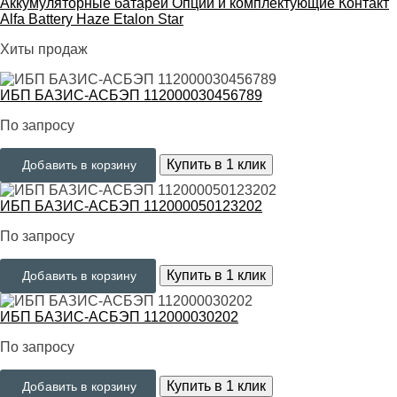
Аккумуляторные батареи
Опции и комплектующие
Контакт
Alfa Battery
Haze
Etalon
Star
Хиты продаж
ИБП БАЗИС-АСБЭП 112000030456789
По запросу
Купить в 1 клик
Добавить в корзину
ИБП БАЗИС-АСБЭП 112000050123202
По запросу
Купить в 1 клик
Добавить в корзину
ИБП БАЗИС-АСБЭП 112000030202
По запросу
Купить в 1 клик
Добавить в корзину