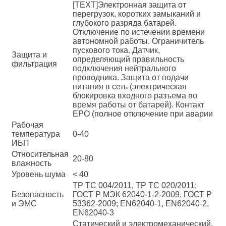
[TEXT]Электронная защита от
перегрузок, коротких замыканий и
глубокого разряда батарей.
Отключение по истечении времени
автономной работы. Ограничитель
пускового тока. Датчик,
Защита и
определяющий правильность
фильтрация
подключения нейтрального
проводника. Защита от подачи
питания в сеть (электрическая
блокировка входного разъема во
время работы от батарей). Контакт
EPO (полное отключение при аварии
Рабочая
температура
0-40
ИБП
Относительная
20-80
влажность
Уровень шума
< 40
ТР ТС 004/2011, ТР ТС 020/2011;
Безопасность
ГОСТ Р МЭК 62040-1-2-2009, ГОСТ Р
и ЭМС
53362-2009; EN62040-1, EN62040-2,
EN62040-3
Статический и электромеханический,