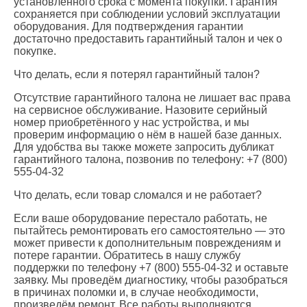
установленного срока с момента покупки. Гарантия
сохраняется при соблюдении условий эксплуатации
оборудования. Для подтверждения гарантии
достаточно предоставить гарантийный талон и чек о
покупке.
Что делать, если я потерял гарантийный талон?
Отсутствие гарантийного талона не лишает вас права
на сервисное обслуживание. Назовите серийный
номер приобретённого у нас устройства, и мы
проверим информацию о нём в нашей базе данных.
Для удобства вы также можете запросить дубликат
гарантийного талона, позвонив по телефону: +7 (800)
555-04-32
Что делать, если товар сломался и не работает?
Если ваше оборудование перестало работать, не
пытайтесь ремонтировать его самостоятельно — это
может привести к дополнительным повреждениям и
потере гарантии. Обратитесь в нашу службу
поддержки по телефону +7 (800) 555-04-32 и оставьте
заявку. Мы проведём диагностику, чтобы разобраться
в причинах поломки и, в случае необходимости,
произведём ремонт. Все работы выполняются