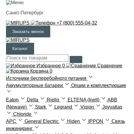
Санкт-Петербург
+7 (800) 555-04-32
Заказать звонок
Каталог
Избранное
0
Сравнение
Корзина
0
Источники бесперебойного питания
Аккумуляторные батареи
Опции и комплектующие
Eaton
Delta
Riello
ELTENA (Inelt)
ABB
(Newave)
Stark
Legrand
Vision
Jovyatlas
Chloride
APC
General Electric
Hiden
IPPON
Связь
инжиниринг