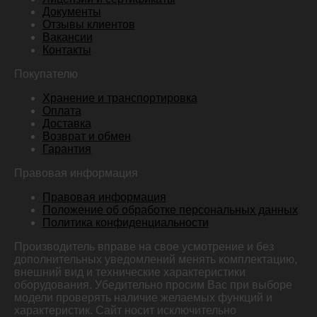
Документы
Отзывы клиентов
Вакансии
Контакты
Покупателю
Хранение и транспортировка
Оплата
Доставка
Возврат и обмен
Гарантия
Правовая информация
Правовая информация
Положение об обработке персональных данных
Политика конфиденциальности
Производитель вправе на свое усмотрение и без
дополнительных уведомлений менять комплектацию,
внешний вид и технические характеристики
оборудования. Убедительно просим Вас при выборе
модели проверять наличие желаемых функций и
характеристик. Сайт носит исключительно