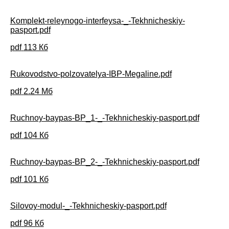
Komplekt-releynogo-interfeysa-_-Tekhnicheskiy-
pasport.pdf
pdf
113 Кб
Rukovodstvo-polzovatelya-IBP-Megaline.pdf
pdf
2.24 Мб
Ruchnoy-baypas-BP_1-_-Tekhnicheskiy-pasport.pdf
pdf
104 Кб
Ruchnoy-baypas-BP_2-_-Tekhnicheskiy-pasport.pdf
pdf
101 Кб
Silovoy-modul-_-Tekhnicheskiy-pasport.pdf
pdf
96 Кб