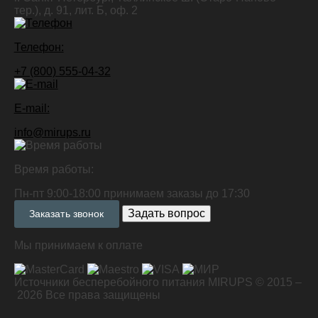
тер.), д. 91, лит. Б, оф. 2
Телефон:
+7 (800) 555-04-32
E-mail:
info@mirups.ru
Время работы:
Пн-пт 9:00-18:00 принимаем заказы до 17:30
Задать вопрос
Заказать звонок
Мы принимаем к оплате
Источники бесперебойного питания MIRUPS © 2015 –
2026
Все права защищены