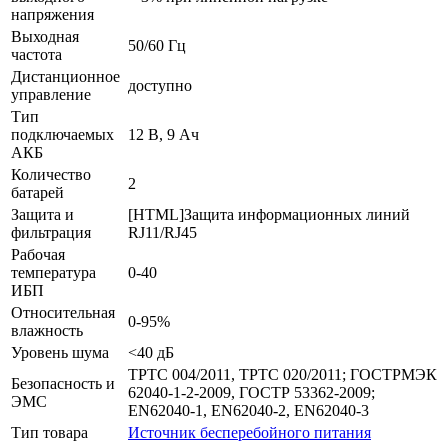
напряжения
Выходная
50/60 Гц
частота
Дистанционное
доступно
управление
Тип
подключаемых
12 В, 9 Ач
АКБ
Количество
2
батарей
Защита и
[HTML]Защита информационных линий
фильтрация
RJ11/RJ45
Рабочая
температура
0-40
ИБП
Относительная
0-95%
влажность
Уровень шума
<40 дБ
ТРТС 004/2011, ТРТС 020/2011; ГОСТРМЭК
Безопасность и
62040-1-2-2009, ГОСТР 53362-2009;
ЭМС
EN62040-1, EN62040-2, EN62040-3
Тип товара
Источник бесперебойного питания