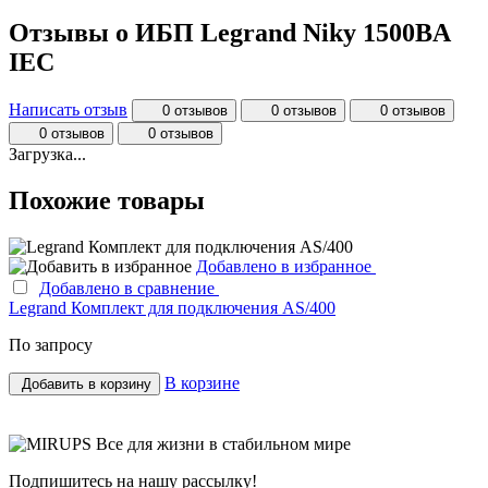
Отзывы о ИБП Legrand Niky 1500BA
IEC
Написать отзыв
0 отзывов
0 отзывов
0 отзывов
0 отзывов
0 отзывов
Загрузка...
Похожие товары
Добавлено в избранное
Добавлено в сравнение
Legrand Комплект для подключения AS/400
И
По запросу
П
В корзине
Добавить в корзину
Все для жизни в стабильном мире
Подпишитесь на нашу рассылку!