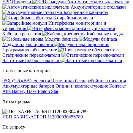
EPDU модули
Автоматические выключатели
Аккумуляторные стеллажи
Батарейные кабинеты
Батарейные модули
Интерфейсы мониторинга и
управления
Кабели, крепления
Кабельные вводы
Модули байпаса
Модули параллирования
Программное обеспечение
Статические переключатели
Частотные преобразователи
Популярные категории
9SX (1-6 кВА)
Энергия
Источники бесперебойного питания
Аккумуляторные батареи
Опции и комплектующие
Контакт
Alfa Battery
Haze
Etalon
Star
Хиты продаж
ИБП БАЗИС-АСБЭП 112000030456789
По запросу