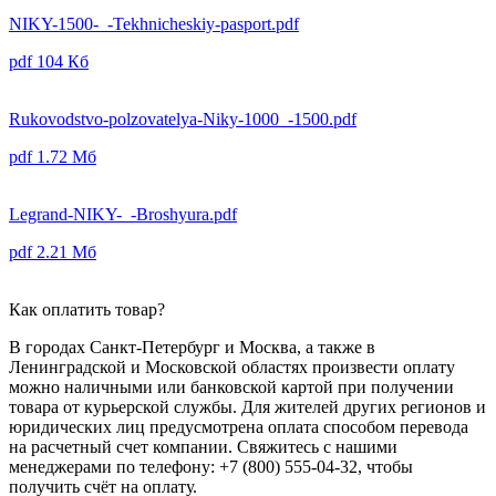
NIKY-1500-_-Tekhnicheskiy-pasport.pdf
pdf
104 Кб
Rukovodstvo-polzovatelya-Niky-1000_-1500.pdf
pdf
1.72 Мб
Legrand-NIKY-_-Broshyura.pdf
pdf
2.21 Мб
Как оплатить товар?
В городах Санкт-Петербург и Москва, а также в
Ленинградской и Московской областях произвести оплату
можно наличными или банковской картой при получении
товара от курьерской службы. Для жителей других регионов и
юридических лиц предусмотрена оплата способом перевода
на расчетный счет компании. Свяжитесь с нашими
менеджерами по телефону: +7 (800) 555-04-32, чтобы
получить счёт на оплату.