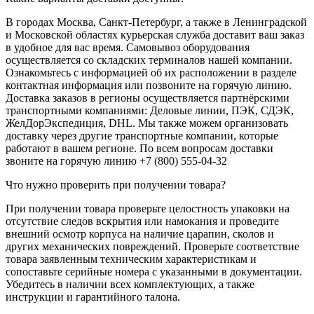
В городах Москва, Санкт-Петербург, а также в Ленинградской
и Московской областях курьерская служба доставит ваш заказ
в удобное для вас время. Самовывоз оборудования
осуществляется со складских терминалов нашей компании.
Ознакомьтесь с информацией об их расположении в разделе
контактная информация или позвоните на горячую линию.
Доставка заказов в регионы осуществляется партнёрскими
транспортными компаниями: Деловые линии, ПЭК, СДЭК,
ЖелДорЭкспедиция, DHL. Мы также можем организовать
доставку через другие транспортные компании, которые
работают в вашем регионе. По всем вопросам доставки
звоните на горячую линию +7 (800) 555-04-32
Что нужно проверить при получении товара?
При получении товара проверьте целостность упаковки на
отсутствие следов вскрытия или намокания и проведите
внешний осмотр корпуса на наличие царапин, сколов и
других механических повреждений. Проверьте соответствие
товара заявленным техническим характеристикам и
сопоставьте серийные номера с указанными в документации.
Убедитесь в наличии всех комплектующих, а также
инструкции и гарантийного талона.