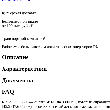
Из магазина СПб
Курьерская доставка
Бесплатно при заказе
от 100 тыс. рублей
Транспортной компанией
Работаем с большинством логистических операторов РФ
Описание
Характеристики
Документы
FAQ
Riello SDL 3300 — онлайн-ИБП на 3300 ВА, который справляетс
(45,5×17,6×52 см) весом 38 кг не займет много места, зато вы