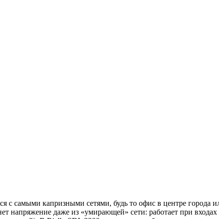
я с самыми капризными сетями, будь то офис в центре города и
тянет напряжение даже из «умирающей» сети: работает при входах