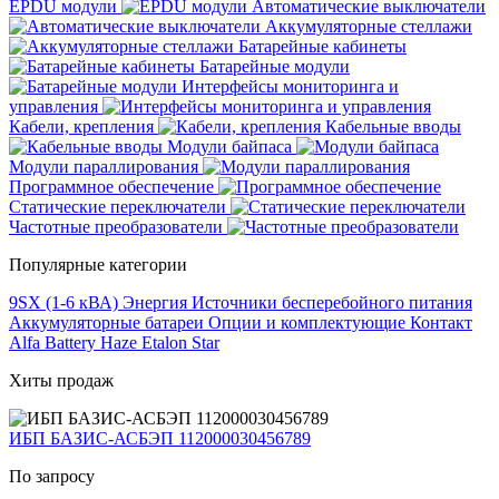
EPDU модули
Автоматические выключатели
Аккумуляторные стеллажи
Батарейные кабинеты
Батарейные модули
Интерфейсы мониторинга и
управления
Кабели, крепления
Кабельные вводы
Модули байпаса
Модули параллирования
Программное обеспечение
Статические переключатели
Частотные преобразователи
Популярные категории
9SX (1-6 кВА)
Энергия
Источники бесперебойного питания
Аккумуляторные батареи
Опции и комплектующие
Контакт
Alfa Battery
Haze
Etalon
Star
Хиты продаж
ИБП БАЗИС-АСБЭП 112000030456789
По запросу