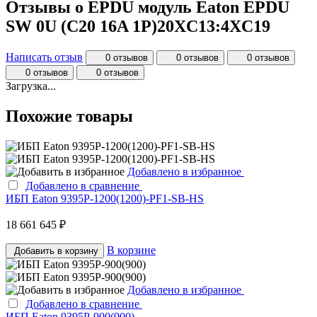
Отзывы о EPDU модуль Eaton EPDU
SW 0U (C20 16A 1P)20XC13:4XC19
Написать отзыв
0 отзывов
0 отзывов
0 отзывов
0 отзывов
0 отзывов
Загрузка...
Похожие товары
Добавлено в избранное
Добавлено в сравнение
ИБП Eaton 9395P-1200(1200)-PF1-SB-HS
18 661 645 ₽
В корзине
Добавить в корзину
Добавлено в избранное
Добавлено в сравнение
ИБП Eaton 9395P-900(900)