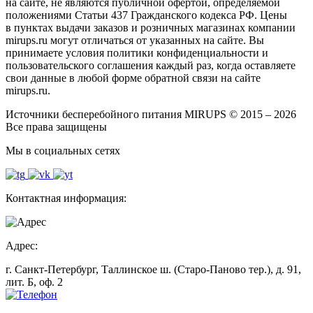
на сайте, не являются публичной офертой, определяемой
положениями Статьи 437 Гражданского кодекса РФ. Цены
в пунктах выдачи заказов и розничных магазинах компании
mirups.ru могут отличаться от указанных на сайте. Вы
принимаете условия политики конфиденциальности и
пользовательского соглашения каждый раз, когда оставляете
свои данные в любой форме обратной связи на сайте
mirups.ru.
Источники бесперебойного питания MIRUPS © 2015 – 2026
Все права защищены
Мы в социальных сетях
Контактная информация:
Адрес:
г. Санкт-Петербург, Таллинское ш. (Старо-Паново тер.), д. 91,
лит. Б, оф. 2