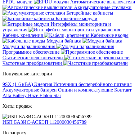
EPDU модули
Автоматические выключатели
Аккумуляторные стеллажи
Батарейные кабинеты
Батарейные модули
Интерфейсы мониторинга и
управления
Кабели, крепления
Кабельные вводы
Модули байпаса
Модули параллирования
Программное обеспечение
Статические переключатели
Частотные преобразователи
Популярные категории
9SX (1-6 кВА)
Энергия
Источники бесперебойного питания
Аккумуляторные батареи
Опции и комплектующие
Контакт
Alfa Battery
Haze
Etalon
Star
Хиты продаж
ИБП БАЗИС-АСБЭП 112000030456789
По запросу