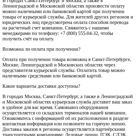
В городах Санкт-Петербург и Москва, а также в
Ленинградской и Московской областях произвести оплату
можно наличными или банковской картой при получении
товара от курьерской службы. Для жителей других регионов и
юридических лиц предусмотрена оплата способом перевода
на расчетный счет компании. Свяжитесь с нашими
менеджерами по телефону: +7 (800) 555-04-32, чтобы
получить счёт на оплату.
Возможна ли оплата при получении?
Оплата при получении товара возможна в Санкт-Петербурге,
Москве, Ленинградской и Московских областях через
представителя курьерской службы. Оплатить товар можно
наличными средствами или банковской картой.
Какие варианты доставки доступны?
В городах Москва, Санкт-Петербург, а также в Ленинградской
и Московской областях курьерская служба доставит ваш заказ
в удобное для вас время. Самовывоз оборудования
осуществляется со складских терминалов нашей компании.
Ознакомьтесь с информацией об их расположении в разделе
контактная информация или позвоните на горячую линию.
Доставка заказов в регионы осуществляется партнёрскими
транспортными компаниями: Деловые линии, ПЭК, СДЭК,