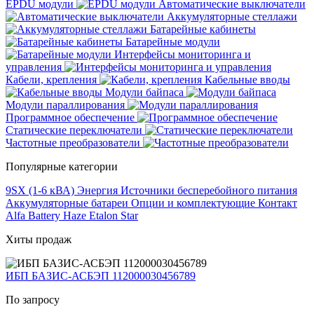
EPDU модули
Автоматические выключатели
Аккумуляторные стеллажи
Батарейные кабинеты
Батарейные модули
Интерфейсы мониторинга и
управления
Кабели, крепления
Кабельные вводы
Модули байпаса
Модули параллирования
Программное обеспечение
Статические переключатели
Частотные преобразователи
Популярные категории
9SX (1-6 кВА)
Энергия
Источники бесперебойного питания
Аккумуляторные батареи
Опции и комплектующие
Контакт
Alfa Battery
Haze
Etalon
Star
Хиты продаж
ИБП БАЗИС-АСБЭП 112000030456789
По запросу