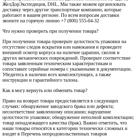
ЖелДорЭкспедиция, DHL. Мы также можем организовать
доставку через другие транспортные компании, которые
работают в вашем регионе. По всем вопросам доставки
звоните на горячую линию +7 (800) 555-04-32
Что нужно проверить при получении товара?
При получении товара проверьте целостность упаковки на
отсутствие следов вскрытия или намокания и проведите
внешний осмотр корпуса на наличие царапин, сколов и
других механических повреждений. Проверьте соответствие
товара заявленным техническим характеристикам и
сопоставьте серийные номера с указанными в документации.
Убедитесь в наличии всех комплектующих, а также
инструкции и гарантийного талона.
Как я могу вернуть или обменять товар?
Право на возврат товара предоставляется в следующих
случаях: обнаружение заводского брака или дефекта;
несоответствие заявленному описанию; нарушение
целостности упаковки; обнаружение неполной комплектации;
товар ненадлежащего качества (брак). Важно отметить, что
наши товары относятся к категории технически сложных и
входят в Перечень непродовольственных товаров