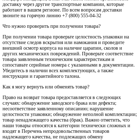
доставку через другие транспортные компании, которые
работают в вашем регионе. По всем вопросам доставки
звоните на горячую линию +7 (800) 555-04-32
Что нужно проверить при получении товара?
При получении товара проверьте целостность упаковки на
отсутствие следов вскрытия или намокания и проведите
внешний осмотр корпуса на наличие царапин, сколов и
других механических повреждений. Проверьте соответствие
товара заявленным техническим характеристикам и
сопоставьте серийные номера с указанными в документации.
Убедитесь в наличии всех комплектующих, а также
инструкции и гарантийного талона.
Как я могу вернуть или обменять товар?
Право на возврат товара предоставляется в следующих
случаях: обнаружение заводского брака или дефекта;
несоответствие заявленному описанию; нарушение
целостности упаковки; обнаружение неполной комплектации;
товар ненадлежащего качества (брак). Важно отметить, что
наши товары относятся к категории технически сложных и
входят в Перечень непродовольственных товаров
надлежащего качества, не подлежащих обмену