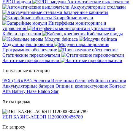
EPDU модули
Автоматические выключатели
Аккумуляторные стеллажи
Батарейные кабинеты
Батарейные модули
Интерфейсы мониторинга и
управления
Кабели, крепления
Кабельные вводы
Модули байпаса
Модули параллирования
Программное обеспечение
Статические переключатели
Частотные преобразователи
Популярные категории
9SX (1-6 кВА)
Энергия
Источники бесперебойного питания
Аккумуляторные батареи
Опции и комплектующие
Контакт
Alfa Battery
Haze
Etalon
Star
Хиты продаж
ИБП БАЗИС-АСБЭП 112000030456789
По запросу