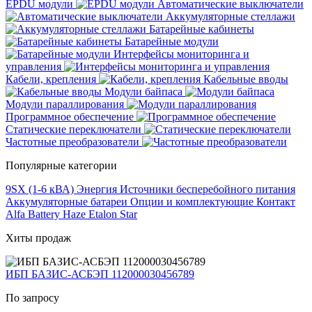
EPDU модули
Автоматические выключатели
Аккумуляторные стеллажи
Батарейные кабинеты
Батарейные модули
Интерфейсы мониторинга и
управления
Кабели, крепления
Кабельные вводы
Модули байпаса
Модули параллирования
Программное обеспечение
Статические переключатели
Частотные преобразователи
Популярные категории
9SX (1-6 кВА)
Энергия
Источники бесперебойного питания
Аккумуляторные батареи
Опции и комплектующие
Контакт
Alfa Battery
Haze
Etalon
Star
Хиты продаж
ИБП БАЗИС-АСБЭП 112000030456789
По запросу