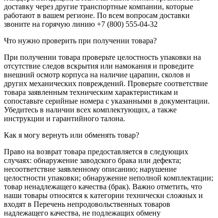
доставку через другие транспортные компании, которые
работают в вашем регионе. По всем вопросам доставки
звоните на горячую линию +7 (800) 555-04-32
Что нужно проверить при получении товара?
При получении товара проверьте целостность упаковки на
отсутствие следов вскрытия или намокания и проведите
внешний осмотр корпуса на наличие царапин, сколов и
других механических повреждений. Проверьте соответствие
товара заявленным техническим характеристикам и
сопоставьте серийные номера с указанными в документации.
Убедитесь в наличии всех комплектующих, а также
инструкции и гарантийного талона.
Как я могу вернуть или обменять товар?
Право на возврат товара предоставляется в следующих
случаях: обнаружение заводского брака или дефекта;
несоответствие заявленному описанию; нарушение
целостности упаковки; обнаружение неполной комплектации;
товар ненадлежащего качества (брак). Важно отметить, что
наши товары относятся к категории технически сложных и
входят в Перечень непродовольственных товаров
надлежащего качества, не подлежащих обмену