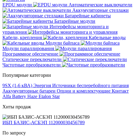
EPDU модули
Автоматические выключатели
Аккумуляторные стеллажи
Батарейные кабинеты
Батарейные модули
Интерфейсы мониторинга и
управления
Кабели, крепления
Кабельные вводы
Модули байпаса
Модули параллирования
Программное обеспечение
Статические переключатели
Частотные преобразователи
Популярные категории
9SX (1-6 кВА)
Энергия
Источники бесперебойного питания
Аккумуляторные батареи
Опции и комплектующие
Контакт
Alfa Battery
Haze
Etalon
Star
Хиты продаж
ИБП БАЗИС-АСБЭП 112000030456789
По запросу