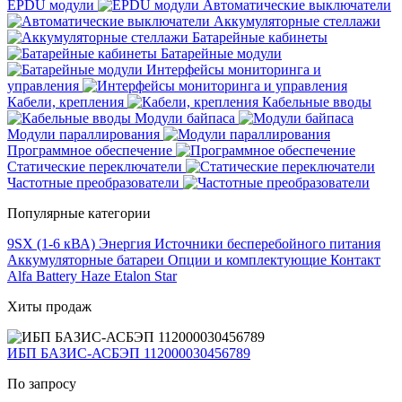
EPDU модули
Автоматические выключатели
Аккумуляторные стеллажи
Батарейные кабинеты
Батарейные модули
Интерфейсы мониторинга и
управления
Кабели, крепления
Кабельные вводы
Модули байпаса
Модули параллирования
Программное обеспечение
Статические переключатели
Частотные преобразователи
Популярные категории
9SX (1-6 кВА)
Энергия
Источники бесперебойного питания
Аккумуляторные батареи
Опции и комплектующие
Контакт
Alfa Battery
Haze
Etalon
Star
Хиты продаж
ИБП БАЗИС-АСБЭП 112000030456789
По запросу