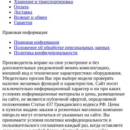
Хранение и транспортировка
Оплата
Доставка
Возврат и обмен
Гарантия
Правовая информация
Правовая информация
Положение об обработке персональных данных
Политика конфиденциальности
Производитель вправе на свое усмотрение и без
дополнительных уведомлений менять комплектацию,
внешний вид и технические характеристики оборудования.
Убедительно просим Вас при выборе модели проверять
наличие желаемых функций и характеристик. Сайт носит
исключительно информационный характер и ни при каких
условиях информационные материалы и цены, размещенные
на сайте, не являются публичной офертой, определяемой
положениями Статьи 437 Гражданского кодекса РФ. Цены
в пунктах выдачи заказов и розничных магазинах компании
mirups.ru могут отличаться от указанных на сайте. Вы
принимаете условия политики конфиденциальности и
пользовательского соглашения каждый раз, когда оставляете