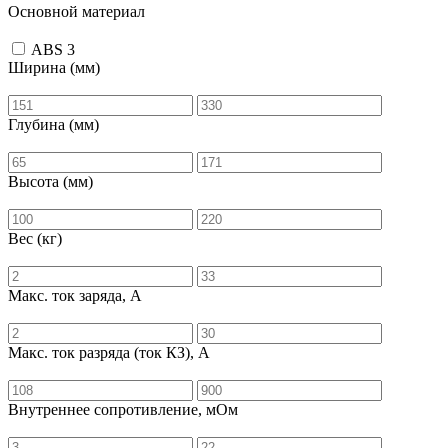
Основной материал
ABS
3
Ширина (мм)
Глубина (мм)
Высота (мм)
Вес (кг)
Макс. ток заряда, А
Макс. ток разряда (ток КЗ), А
Внутреннее сопротивление, мОм