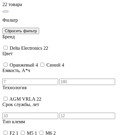
22 товара
Фильтр
Сбросить фильтр
Бренд
Delta Electronics
22
Цвет
Оранжевый
4
Синий
4
Емкость, А*ч
Технология
AGM VRLA
22
Срок службы, лет
Тип клемм
F2
1
M5
1
M6
2