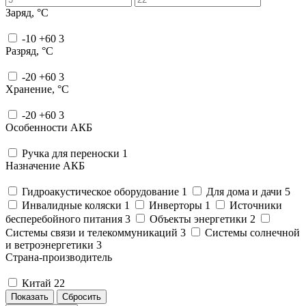
Заряд, °C
-10 +60
3
Разряд, °C
-20 +60
3
Хранение, °C
-20 +60
3
Особенности АКБ
Ручка для переноски
1
Назначение АКБ
Гидроакустическое оборудование
1
Для дома и дачи
5
Инвалидные коляски
1
Инверторы
1
Источники
бесперебойного питания
3
Объекты энергетики
2
Системы связи и телекоммуникаций
3
Системы солнечной
и ветроэнергетики
3
Страна-производитель
Китай
22