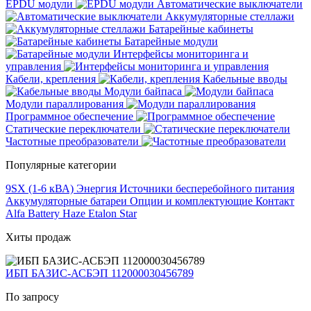
EPDU модули
Автоматические выключатели
Аккумуляторные стеллажи
Батарейные кабинеты
Батарейные модули
Интерфейсы мониторинга и
управления
Кабели, крепления
Кабельные вводы
Модули байпаса
Модули параллирования
Программное обеспечение
Статические переключатели
Частотные преобразователи
Популярные категории
9SX (1-6 кВА)
Энергия
Источники бесперебойного питания
Аккумуляторные батареи
Опции и комплектующие
Контакт
Alfa Battery
Haze
Etalon
Star
Хиты продаж
ИБП БАЗИС-АСБЭП 112000030456789
По запросу