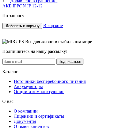
Добавлено в сравнение
АКБ IPPON IP 12-12
По запросу
В корзине
Добавить в корзину
Все для жизни в стабильном мире
Подпишитесь на нашу рассылку!
Подписаться
Каталог
Источники бесперебойного питания
Аккумуляторы
Опции и комплектующие
О нас
О компании
Лицензии и сертификаты
Документы
Отзывы клиентов