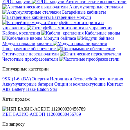
EPDU модули
Автоматические выключатели
Аккумуляторные стеллажи
Батарейные кабинеты
Батарейные модули
Интерфейсы мониторинга и
управления
Кабели, крепления
Кабельные вводы
Модули байпаса
Модули параллирования
Программное обеспечение
Статические переключатели
Частотные преобразователи
Популярные категории
9SX (1-6 кВА)
Энергия
Источники бесперебойного питания
Аккумуляторные батареи
Опции и комплектующие
Контакт
Alfa Battery
Haze
Etalon
Star
Хиты продаж
ИБП БАЗИС-АСБЭП 112000030456789
По запросу