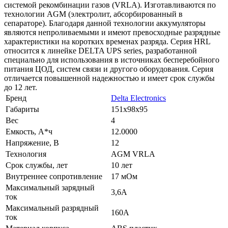
системой рекомбинации газов (VRLA). Изготавливаются по
технологии AGM (электролит, абсорбированный в
сепараторе). Благодаря данной технологии аккумуляторы
являются непроливаемыми и имеют превосходные разрядные
характеристики на коротких временах разряда. Серия HRL
относится к линейке DELTA UPS series, разработанной
специально для использования в источниках бесперебойного
питания ЦОД, систем связи и другого оборудования. Серия
отличается повышенной надежностью и имеет срок службы
до 12 лет.
Бренд
Delta Electronics
Габариты
151x98x95
Вес
4
Емкость, А*ч
12.0000
Напряжение, В
12
Технология
AGM VRLA
Срок службы, лет
10 лет
Внутреннее сопротивление
17 мОм
Максимальный зарядный
3,6A
ток
Максимальный разрядный
160A
ток