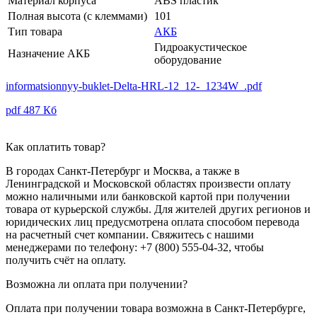
Материал корпуса
ABS пластик
Полная высота (с клеммами)
101
Тип товара
АКБ
Гидроакустическое
Назначение АКБ
оборудование
informatsionnyy-buklet-Delta-HRL-12_12-_1234W_.pdf
pdf
487 Кб
Как оплатить товар?
В городах Санкт-Петербург и Москва, а также в
Ленинградской и Московской областях произвести оплату
можно наличными или банковской картой при получении
товара от курьерской службы. Для жителей других регионов и
юридических лиц предусмотрена оплата способом перевода
на расчетный счет компании. Свяжитесь с нашими
менеджерами по телефону: +7 (800) 555-04-32, чтобы
получить счёт на оплату.
Возможна ли оплата при получении?
Оплата при получении товара возможна в Санкт-Петербурге,