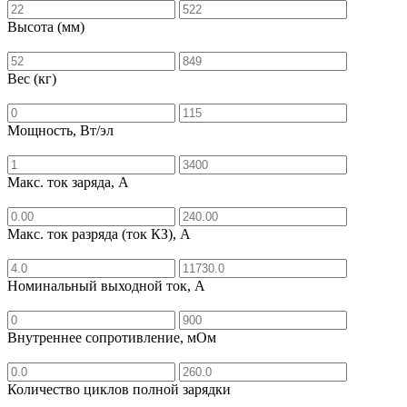
Высота (мм)
Вес (кг)
Мощность, Вт/эл
Макс. ток заряда, А
Макс. ток разряда (ток КЗ), А
Номинальный выходной ток, А
Внутреннее сопротивление, мОм
Количество циклов полной зарядки