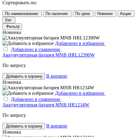
Сортировать по:
По наименованию
По наличию
По цене
Новинки
Акции
Хит
Фильтр
Новинка
Добавлено в избранное
Добавлено в сравнение
Аккумуляторная батарея MNB HRL12390W
По запросу
В корзине
Добавить в корзину
Новинка
Добавлено в избранное
Добавлено в сравнение
Аккумуляторная батарея MNB HR1234W
По запросу
В корзине
Добавить в корзину
Новинка