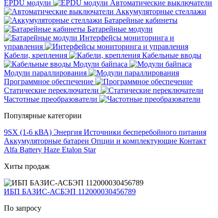
EPDU модули
Автоматические выключатели
Аккумуляторные стеллажи
Батарейные кабинеты
Батарейные модули
Интерфейсы мониторинга и
управления
Кабели, крепления
Кабельные вводы
Модули байпаса
Модули параллирования
Программное обеспечение
Статические переключатели
Частотные преобразователи
Популярные категории
9SX (1-6 кВА)
Энергия
Источники бесперебойного питания
Аккумуляторные батареи
Опции и комплектующие
Контакт
Alfa Battery
Haze
Etalon
Star
Хиты продаж
ИБП БАЗИС-АСБЭП 112000030456789
По запросу