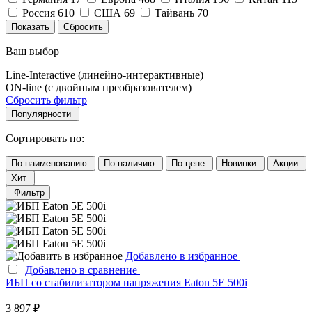
Россия
610
США
69
Тайвань
70
Ваш выбор
Line-Interactive (линейно-интерактивные)
ON-line (с двойным преобразователем)
Сбросить фильтр
Популярности
Сортировать по:
По наименованию
По наличию
По цене
Новинки
Акции
Хит
Фильтр
Добавлено в избранное
Добавлено в сравнение
ИБП со стабилизатором напряжения Eaton 5E 500i
3 897 ₽