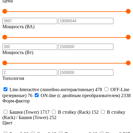
Цена
Мощность (ВА)
Мощность (Вт)
Топология
Line-Interactive (линейно-интерактивные)
478
OFF-Line
(резервные)
76
ON-line (с двойным преобразователем)
2338
Форм-фактор
Башня (Tower)
1717
В стойку (Rack)
152
В стойку
(Rack) / Башня (Tower)
252
Цвет