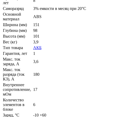
8
лет
Саморазряд
3% емкости в месяц при 20°С
Основной
ABS
материал
Ширина (мм)
151
Глубина (мм)
98
Высота (мм)
101
Вес (кг)
3,9
Тип товара
АКБ
Гарантия, лет
1
Макс. ток
3,6
заряда, А
Макс. ток
разряда (ток
180
КЗ), А
Внутреннее
сопротивление,
17
мОм
Количество
элементов в
6
блоке
Заряд, °C
-10 +60