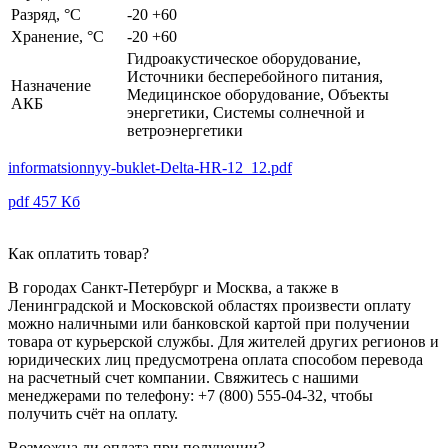
Разряд, °C
-20 +60
Хранение, °C
-20 +60
Гидроакустическое оборудование,
Источники бесперебойного питания,
Назначение
Медицинское оборудование, Объекты
АКБ
энергетики, Системы солнечной и
ветроэнергетики
informatsionnyy-buklet-Delta-HR-12_12.pdf
pdf
457 Кб
Как оплатить товар?
В городах Санкт-Петербург и Москва, а также в
Ленинградской и Московской областях произвести оплату
можно наличными или банковской картой при получении
товара от курьерской службы. Для жителей других регионов и
юридических лиц предусмотрена оплата способом перевода
на расчетный счет компании. Свяжитесь с нашими
менеджерами по телефону: +7 (800) 555-04-32, чтобы
получить счёт на оплату.
Возможна ли оплата при получении?