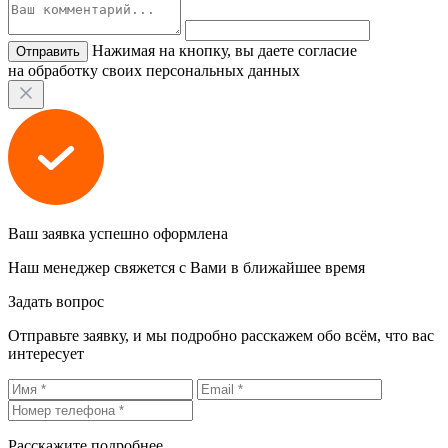
Нажимая на кнопку, вы даете согласие
на обработку своих персональных данных
Ваш заявка успешно оформлена
Наш менеджер свяжется с Вами в ближайшее время
Задать вопрос
Отправьте заявку, и мы подробно расскажем обо всём, что вас
интересует
Расскажите подробнее