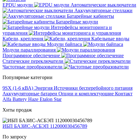
EPDU модули
Автоматические выключатели
Аккумуляторные стеллажи
Батарейные кабинеты
Батарейные модули
Интерфейсы мониторинга и
управления
Кабели, крепления
Кабельные вводы
Модули байпаса
Модули параллирования
Программное обеспечение
Статические переключатели
Частотные преобразователи
Популярные категории
9SX (1-6 кВА)
Энергия
Источники бесперебойного питания
Аккумуляторные батареи
Опции и комплектующие
Контакт
Alfa Battery
Haze
Etalon
Star
Хиты продаж
ИБП БАЗИС-АСБЭП 112000030456789
По запросу