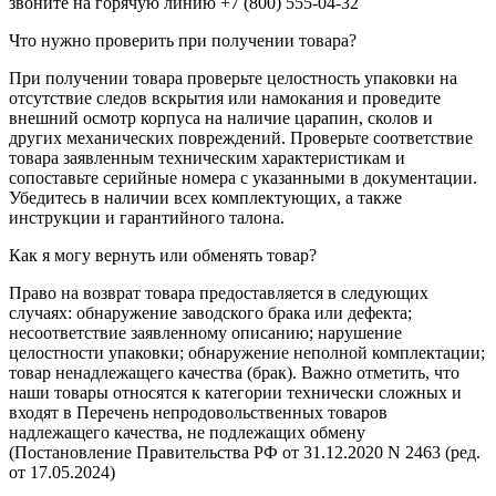
звоните на горячую линию +7 (800) 555-04-32
Что нужно проверить при получении товара?
При получении товара проверьте целостность упаковки на
отсутствие следов вскрытия или намокания и проведите
внешний осмотр корпуса на наличие царапин, сколов и
других механических повреждений. Проверьте соответствие
товара заявленным техническим характеристикам и
сопоставьте серийные номера с указанными в документации.
Убедитесь в наличии всех комплектующих, а также
инструкции и гарантийного талона.
Как я могу вернуть или обменять товар?
Право на возврат товара предоставляется в следующих
случаях: обнаружение заводского брака или дефекта;
несоответствие заявленному описанию; нарушение
целостности упаковки; обнаружение неполной комплектации;
товар ненадлежащего качества (брак). Важно отметить, что
наши товары относятся к категории технически сложных и
входят в Перечень непродовольственных товаров
надлежащего качества, не подлежащих обмену
(Постановление Правительства РФ от 31.12.2020 N 2463 (ред.
от 17.05.2024)