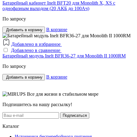
Батарейный кабинет Inelt BFT20 для Monolith X, XS c
однофазным выходом (20 АКБ до 100Ач)
По запросу
В корзине
Добавить в корзину
Добавлено в избранное
Добавлено в сравнение
Батарейный модуль Inelt BFR36-27 для Monolith II 1000RM
По запросу
В корзине
Добавить в корзину
Все для жизни в стабильном мире
Подпишитесь на нашу рассылку!
Подписаться
Каталог
Источники бесперебойного питания