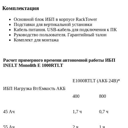
Комплектация
Основной блок ИБП в корпусе RackTower
Подставки для вертикальной установки
Кабель питания. USB-кабель для подключения к ПК
Руководство пользователя. Гарантийный талон
Комплект для монтажа
Расчет примерного времени автономной работы ИБП
INELT Monolith E 1000RTLT
E1000RTLT (АКБ 24В)*
ИБП Нагрузка Вт/Емкость АКБ
400
800
45 Ач
1,7 ч
0,7 ч
55 Ач
2 ч
1 ч