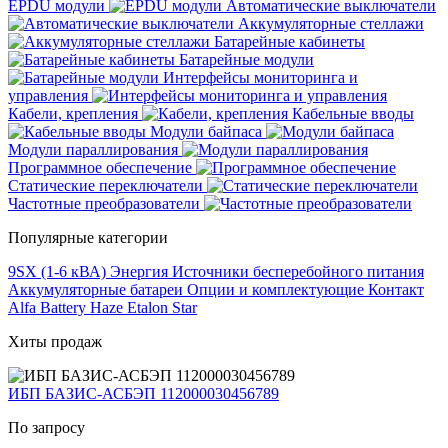
EPDU модули
Автоматические выключатели
Аккумуляторные стеллажи
Батарейные кабинеты
Батарейные модули
Интерфейсы мониторинга и
управления
Кабели, крепления
Кабельные вводы
Модули байпаса
Модули параллирования
Программное обеспечение
Статические переключатели
Частотные преобразователи
Популярные категории
9SX (1-6 кВА)
Энергия
Источники бесперебойного питания
Аккумуляторные батареи
Опции и комплектующие
Контакт
Alfa Battery
Haze
Etalon
Star
Хиты продаж
ИБП БАЗИС-АСБЭП 112000030456789
По запросу