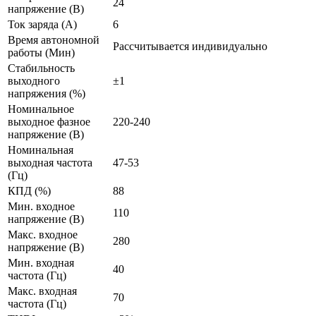
24
напряжение (В)
Ток заряда (А)
6
Время автономной
Рассчитывается индивидуально
работы (Мин)
Стабильность
выходного
±1
напряжения (%)
Номинальное
выходное фазное
220-240
напряжение (В)
Номинальная
выходная частота
47-53
(Гц)
КПД (%)
88
Мин. входное
110
напряжение (В)
Макс. входное
280
напряжение (В)
Мин. входная
40
частота (Гц)
Макс. входная
70
частота (Гц)