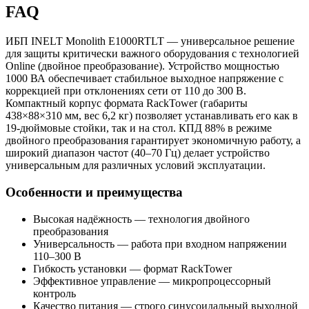
FAQ
ИБП INELT Monolith E1000RTLT — универсальное решение
для защиты критически важного оборудования с технологией
Online (двойное преобразование). Устройство мощностью
1000 ВА обеспечивает стабильное выходное напряжение с
коррекцией при отклонениях сети от 110 до 300 В.
Компактный корпус формата RackTower (габариты
438×88×310 мм, вес 6,2 кг) позволяет устанавливать его как в
19-дюймовые стойки, так и на стол. КПД 88% в режиме
двойного преобразования гарантирует экономичную работу, а
широкий диапазон частот (40–70 Гц) делает устройство
универсальным для различных условий эксплуатации.
Особенности и преимущества
Высокая надёжность — технология двойного
преобразования
Универсальность — работа при входном напряжении
110–300 В
Гибкость установки — формат RackTower
Эффективное управление — микропроцессорный
контроль
Качество питания — строго синусоидальный выходной