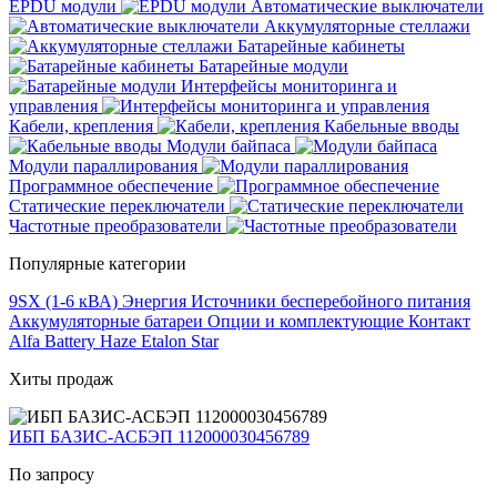
EPDU модули
Автоматические выключатели
Аккумуляторные стеллажи
Батарейные кабинеты
Батарейные модули
Интерфейсы мониторинга и
управления
Кабели, крепления
Кабельные вводы
Модули байпаса
Модули параллирования
Программное обеспечение
Статические переключатели
Частотные преобразователи
Популярные категории
9SX (1-6 кВА)
Энергия
Источники бесперебойного питания
Аккумуляторные батареи
Опции и комплектующие
Контакт
Alfa Battery
Haze
Etalon
Star
Хиты продаж
ИБП БАЗИС-АСБЭП 112000030456789
По запросу