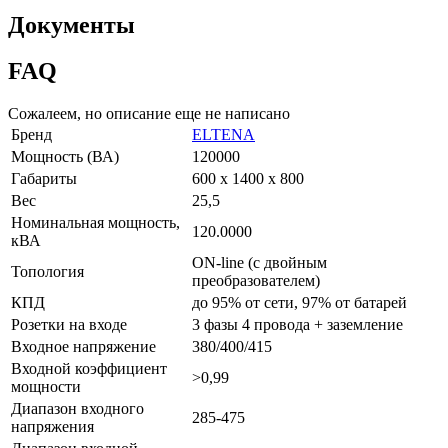
Документы
FAQ
Сожалеем, но описание еще не написано
Бренд
ELTENA
Мощность (ВА)
120000
Габариты
600 х 1400 х 800
Вес
25,5
Номинальная мощность,
120.0000
кВА
ON-line (с двойным
Топология
преобразователем)
КПД
до 95% от сети, 97% от батарей
Розетки на входе
3 фазы 4 провода + заземление
Входное напряжение
380/400/415
Входной коэффициент
>0,99
мощности
Диапазон входного
285-475
напряжения