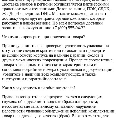
Доставка заказов в регионы осуществляется партнёрскими
транспортными компаниями: Деловые линии, ПЭК, СДЭК,
ЖелДорЭкспедиция, DHL. Мы также можем организовать
доставку через другие транспортные компании, которые
работают в вашем регионе. По всем вопросам доставки
звоните на горячую линию +7 (800) 555-04-32
Что нужно проверить при получении товара?
При получении товара проверьте целостность упаковки на
отсутствие следов вскрытия или намокания и проведите
внешний осмотр корпуса на наличие царапин, сколов и
других механических повреждений. Проверьте соответствие
товара заявленным техническим характеристикам и
сопоставьте серийные номера с указанными в документации.
Убедитесь в наличии всех комплектующих, а также
инструкции и гарантийного талона.
Как я могу вернуть или обменять товар?
Право на возврат товара предоставляется в следующих
случаях: обнаружение заводского брака или дефекта;
несоответствие заявленному описанию; нарушение
целостности упаковки; обнаружение неполной комплектации;
товар ненадлежащего качества (брак). Важно отметить, что