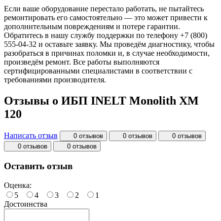
Если ваше оборудование перестало работать, не пытайтесь
ремонтировать его самостоятельно — это может привести к
дополнительным повреждениям и потере гарантии.
Обратитесь в нашу службу поддержки по телефону +7 (800)
555-04-32 и оставьте заявку. Мы проведём диагностику, чтобы
разобраться в причинах поломки и, в случае необходимости,
произведём ремонт. Все работы выполняются
сертифицированными специалистами в соответствии с
требованиями производителя.
Отзывы о ИБП INELT Monolith XM
120
Написать отзыв
0 отзывов
0 отзывов
0 отзывов
0 отзывов
0 отзывов
Оставить отзыв
Оценка:
5
4
3
2
1
Достоинства