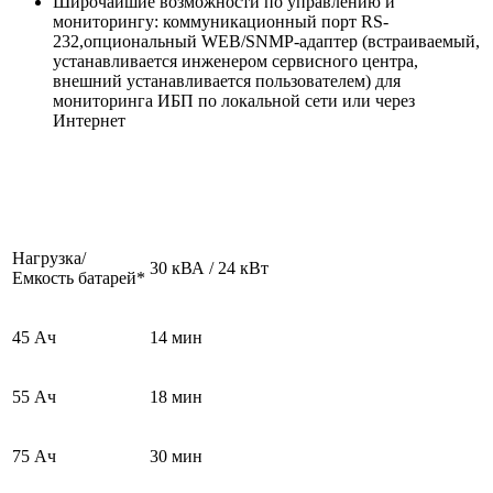
Широчайшие возможности по управлению и
мониторингу: коммуникационный порт RS-
232,опциональный WEB/SNMP-адаптер (встраиваемый,
устанавливается инженером сервисного центра,
внешний устанавливается пользователем) для
мониторинга ИБП по локальной сети или через
Интернет
Нагрузка/
30 кВА / 24 кВт
Емкость батарей*
45 Ач
14 мин
55 Ач
18 мин
75 Ач
30 мин