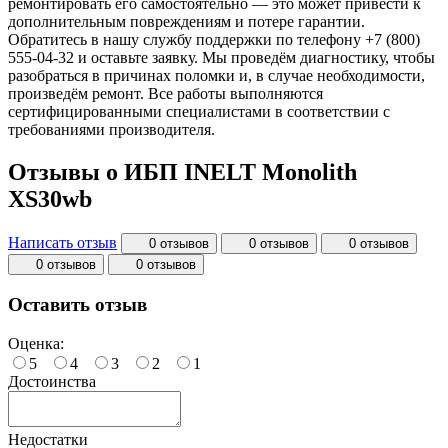
ремонтировать его самостоятельно — это может привести к
дополнительным повреждениям и потере гарантии.
Обратитесь в нашу службу поддержки по телефону +7 (800)
555-04-32 и оставьте заявку. Мы проведём диагностику, чтобы
разобраться в причинах поломки и, в случае необходимости,
произведём ремонт. Все работы выполняются
сертифицированными специалистами в соответствии с
требованиями производителя.
Отзывы о ИБП INELT Monolith
XS30wb
Написать отзыв
0 отзывов
0 отзывов
0 отзывов
0 отзывов
0 отзывов
Оставить отзыв
Оценка:
5
4
3
2
1
Достоинства
Недостатки