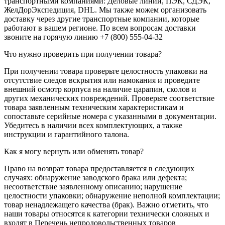
транспортными компаниями: Деловые линии, ПЭК, СДЭК,
ЖелДорЭкспедиция, DHL. Мы также можем организовать
доставку через другие транспортные компании, которые
работают в вашем регионе. По всем вопросам доставки
звоните на горячую линию +7 (800) 555-04-32
Что нужно проверить при получении товара?
При получении товара проверьте целостность упаковки на
отсутствие следов вскрытия или намокания и проведите
внешний осмотр корпуса на наличие царапин, сколов и
других механических повреждений. Проверьте соответствие
товара заявленным техническим характеристикам и
сопоставьте серийные номера с указанными в документации.
Убедитесь в наличии всех комплектующих, а также
инструкции и гарантийного талона.
Как я могу вернуть или обменять товар?
Право на возврат товара предоставляется в следующих
случаях: обнаружение заводского брака или дефекта;
несоответствие заявленному описанию; нарушение
целостности упаковки; обнаружение неполной комплектации;
товар ненадлежащего качества (брак). Важно отметить, что
наши товары относятся к категории технически сложных и
входят в Перечень непродовольственных товаров