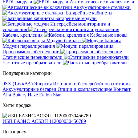
EPDU модули
Автоматические выключатели
Аккумуляторные стеллажи
Батарейные кабинеты
Батарейные модули
Интерфейсы мониторинга и
управления
Кабели, крепления
Кабельные вводы
Модули байпаса
Модули параллирования
Программное обеспечение
Статические переключатели
Частотные преобразователи
Популярные категории
9SX (1-6 кВА)
Энергия
Источники бесперебойного питания
Аккумуляторные батареи
Опции и комплектующие
Контакт
Alfa Battery
Haze
Etalon
Star
Хиты продаж
ИБП БАЗИС-АСБЭП 112000030456789
По запросу