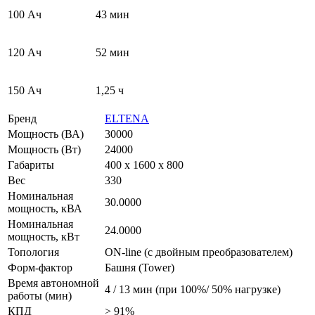
100 Ач
43 мин
120 Ач
52 мин
150 Ач
1,25 ч
Бренд
ELTENA
Мощность (ВА)
30000
Мощность (Вт)
24000
Габариты
400 х 1600 х 800
Вес
330
Номинальная
30.0000
мощность, кВА
Номинальная
24.0000
мощность, кВт
Топология
ON-line (с двойным преобразователем)
Форм-фактор
Башня (Tower)
Время автономной
4 / 13 мин (при 100%/ 50% нагрузке)
работы (мин)
КПД
> 91%